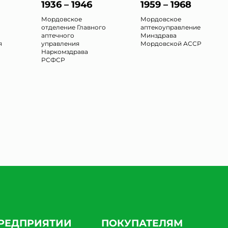
1936 – 1946
1959 – 1968
Мордовское
Мордовское
отделение Главного
аптекоуправление
аптечного
Минздрава
я
управления
Мордовской АССР
Наркомздрава
РСФСР
ПРЕДПРИЯТИИ
ПОКУПАТЕЛЯМ