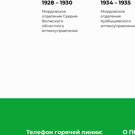
1928 – 1930
1934 – 1935
Мордовское
Мордовское
отделение Средне-
отделение
Волжского
Куйбышевского
областного
аптекоуправлени
аптекоуправления
Телефон горячей линии:
О 