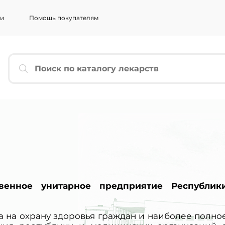
ии
Помощь покупателям
ЬТЕСЬ
*
*
ННАЯ ПОЧТА
*
твенное унитарное предприятие Республик
АРИИ
*
 на охрану здоровья граждан и наиболее полно