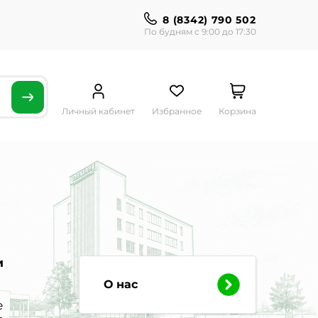
8 (8342) 790 502
По будням с 9:00 до 17:30
Личный кабинет
Избранное
Корзина
и
О нас
е