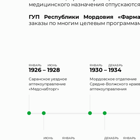
медицинского назначения отпускаются
ГУП Республики Мордовия «Фарма
заказы по многим целевым программам
ЯНВАРЬ
ИЮНЬ
ЯНВАРЬ
ДЕКАБРЬ
1926 – 1928
1930 – 1934
Саранское уездное
Мордовское отделение
аптекоуправление
Средне-Волжского крае
«Медснабторг»
аптекоуправления
ИЮНЬ
ЯНВАРЬ
ДЕКАБРЬ
ЯНВАРЬ