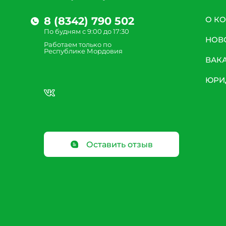
8 (8342) 790 502
О К
По будням с 9:00 до 17:30
НОВ
Работаем только по
Республике Мордовия
ВАК
ЮРИ
Оставить отзыв