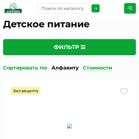
Детское питание
ПРЕДСТАВЬТЕСЬ
*
ФИЛЬТР
ТЕЛЕФОН
*
Сортировать по:
Алфавиту
Стоимости
ЭЛЕКТРОННАЯ ПОЧТА
*
Без рецепта
КОММЕНТАРИИ
*