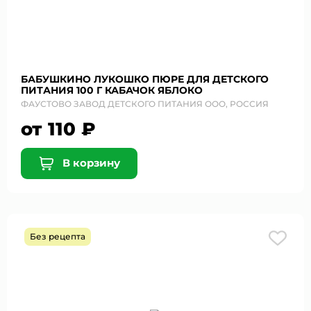
№152-ФЗ «О персональных данных», на условиях и для
целей, определенных в Согласии на обработку
персональных данных *
БАБУШКИНО ЛУКОШКО ПЮРЕ ДЛЯ ДЕТСКОГО
ПИТАНИЯ 100 Г КАБАЧОК ЯБЛОКО
ФАУСТОВО ЗАВОД ДЕТСКОГО ПИТАНИЯ ООО, РОССИЯ
от 110 ₽
В корзину
Без рецепта