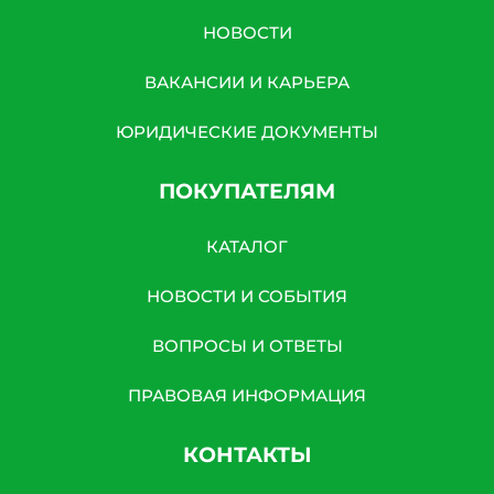
№152-ФЗ «О персональных данных», на условиях и для
целей, определенных в Согласии на обработку
НОВОСТИ
персональных данных *
ВАКАНСИИ И КАРЬЕРА
ЮРИДИЧЕСКИЕ ДОКУМЕНТЫ
ПОКУПАТЕЛЯМ
КАТАЛОГ
НОВОСТИ И СОБЫТИЯ
ВОПРОСЫ И ОТВЕТЫ
ПРАВОВАЯ ИНФОРМАЦИЯ
КОНТАКТЫ