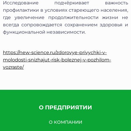
Исследование подчёркивает важность
профилактики в условиях стареющего населения,
где увеличение продолжительности жизни не
всегда сопровождается сохранением здоровья и
функциональной независимости.
https://new-science.ru/zdorovye-privychki-v-
molodosti-snizhajut-risk-boleznej-v-pozhilom-
vozraste/
О ПРЕДПРИЯТИИ
О КОМПАНИИ