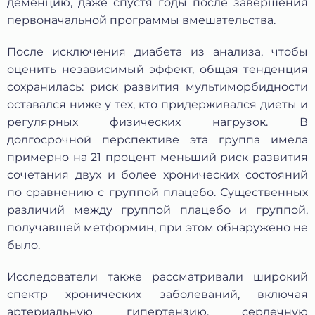
деменцию, даже спустя годы после завершения
первоначальной программы вмешательства.
После исключения диабета из анализа, чтобы
оценить независимый эффект, общая тенденция
сохранилась: риск развития мультиморбидности
оставался ниже у тех, кто придерживался диеты и
регулярных физических нагрузок. В
долгосрочной перспективе эта группа имела
примерно на 21 процент меньший риск развития
сочетания двух и более хронических состояний
по сравнению с группой плацебо. Существенных
различий между группой плацебо и группой,
получавшей метформин, при этом обнаружено не
было.
Исследователи также рассматривали широкий
спектр хронических заболеваний, включая
артериальную гипертензию, сердечную