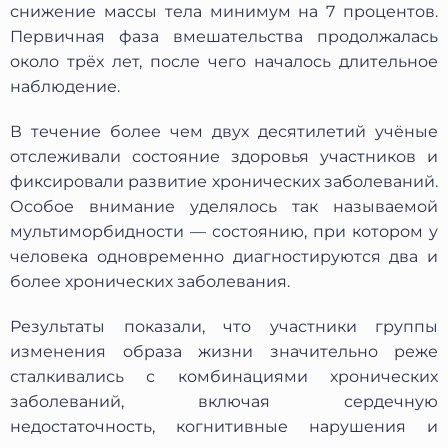
№152-ФЗ «О персональных данных», на условиях и для
снижение массы тела минимум на 7 процентов.
целей, определенных в Согласии на обработку
Первичная фаза вмешательства продолжалась
персональных данных *
около трёх лет, после чего началось длительное
наблюдение.
В течение более чем двух десятилетий учёные
отслеживали состояние здоровья участников и
фиксировали развитие хронических заболеваний.
Особое внимание уделялось так называемой
мультиморбидности — состоянию, при котором у
человека одновременно диагностируются два и
более хронических заболевания.
Результаты показали, что участники группы
изменения образа жизни значительно реже
сталкивались с комбинациями хронических
заболеваний, включая сердечную
недостаточность, когнитивные нарушения и