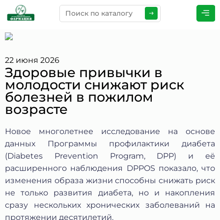
ПРЕДСТАВЬТЕСЬ
*
22 июня 2026
Здоровые привычки в
молодости снижают риск
ТЕЛЕФОН
*
болезней в пожилом
возрасте
Новое многолетнее исследование на основе
ЭЛЕКТРОННАЯ ПОЧТА
*
данных Программы профилактики диабета
(Diabetes Prevention Program, DPP) и её
расширенного наблюдения DPPOS показало, что
изменения образа жизни способны снижать риск
КОММЕНТАРИИ
*
не только развития диабета, но и накопления
сразу нескольких хронических заболеваний на
протяжении десятилетий.