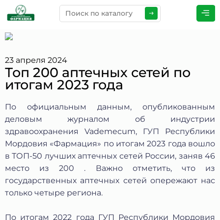
ПРЕДСТАВЬТЕСЬ
*
23 апреля 2024
Топ 200 аптечных сетей по
итогам 2023 года
ТЕЛЕФОН
*
По официальным данным, опубликованным
деловым журналом об индустрии
здравоохранения Vademecum, ГУП Республики
ЭЛЕКТРОННАЯ ПОЧТА
*
Мордовия «Фармация» по итогам 2023 года вошло
в ТОП-50 лучших аптечных сетей России, заняв 46
место из 200 . Важно отметить, что из
государственных аптечных сетей опережают нас
КОММЕНТАРИИ
*
только четыре региона.
По итогам 2022 года ГУП Республики Мордовия