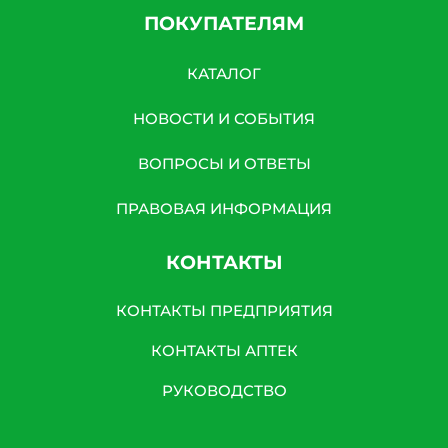
№152-ФЗ «О персональных данных», на условиях и для
ПОКУПАТЕЛЯМ
целей, определенных в Согласии на обработку
персональных данных *
КАТАЛОГ
НОВОСТИ И СОБЫТИЯ
ВОПРОСЫ И ОТВЕТЫ
ПРАВОВАЯ ИНФОРМАЦИЯ
КОНТАКТЫ
КОНТАКТЫ ПРЕДПРИЯТИЯ
КОНТАКТЫ АПТЕК
РУКОВОДСТВО