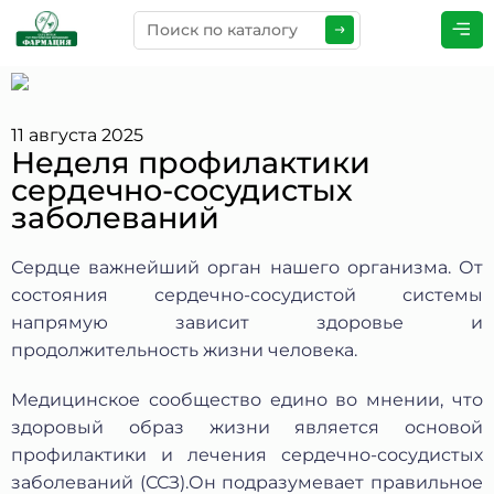
ПРЕДСТАВЬТЕСЬ
*
11 августа 2025
Неделя профилактики
сердечно-сосудистых
ТЕЛЕФОН
*
заболеваний
Сердце важнейший орган нашего организма. От
состояния сердечно-сосудистой системы
ЭЛЕКТРОННАЯ ПОЧТА
*
напрямую зависит здоровье и
продолжительность жизни человека.
Медицинское сообщество едино во мнении, что
КОММЕНТАРИИ
*
здоровый образ жизни является основой
профилактики и лечения сердечно-сосудистых
заболеваний (ССЗ).Он подразумевает правильное