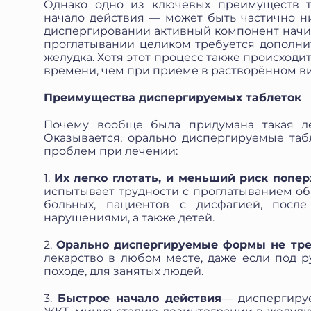
Однако одно из ключевых преимуществ 
начало действия — может быть частично н
диспергировании активный компонент начин
проглатывании целиком требуется дополни
желудка. Хотя этот процесс также происходи
времени, чем при приёме в растворённом ви
Преимущества диспергируемых таблеток
Почему вообще была придумана такая л
Оказывается, орально диспергируемые таб
проблем при лечении:
1.
Их легко глотать, и меньший риск попер
испытывает трудности с проглатыванием об
больных, пациентов с дисфагией, после
нарушениями, а также детей.
2.
Орально диспергируемые формы не тре
лекарство в любом месте, даже если под ру
походе, для занятых людей.
3.
Быстрое начало действия
— диспергиру