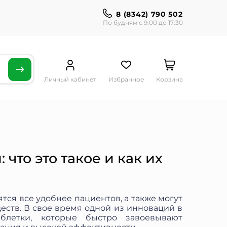
8 (8342) 790 502
По будням с 9:00 до 17:30
Личный кабинет
Избранное
Корзина
что это такое и как их
ся все удобнее пациентов, а также могут
ств. В свое время одной из инноваций в
блетки, которые быстро завоевывают