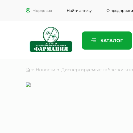
Мордовия
Найти аптеку
О предприят
ПРЕДСТАВ
КАТАЛОГ
ТЕЛЕФОН
Новости
Диспергируемые таблетки: что
ЭЛЕКТРО
КОММЕНТ