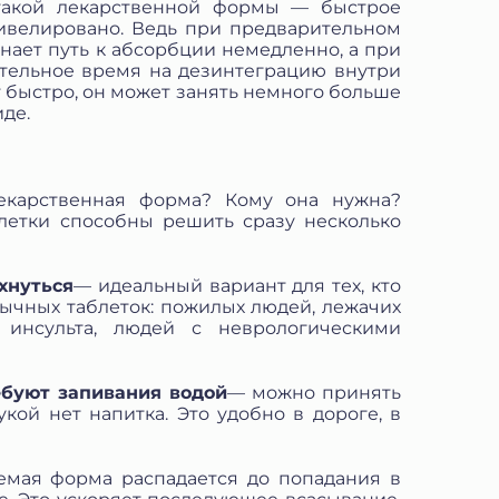
такой лекарственной формы — быстрое
ивелировано. Ведь при предварительном
ает путь к абсорбции немедленно, а при
тельное время на дезинтеграцию внутри
т быстро, он может занять немного больше
де.
екарственная форма? Кому она нужна?
летки способны решить сразу несколько
хнуться
— идеальный вариант для тех, кто
ычных таблеток: пожилых людей, лежачих
 инсульта, людей с неврологическими
буют запивания водой
— можно принять
кой нет напитка. Это удобно в дороге, в
емая форма распадается до попадания в