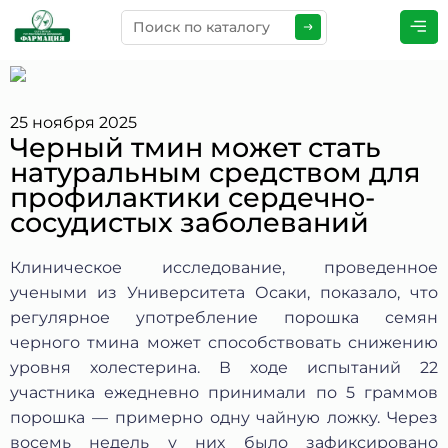
ПРЕДСТАВЬТЕСЬ
*
25 ноября 2025
Черный тмин может стать
натуральным средством для
ТЕЛЕФОН
*
профилактики сердечно-
сосудистых заболеваний
Клиническое исследование, проведенное
ЭЛЕКТРОННАЯ ПОЧТА
*
учеными из Университета Осаки, показало, что
регулярное употребление порошка семян
черного тмина может способствовать снижению
уровня холестерина. В ходе испытаний 22
КОММЕНТАРИИ
*
участника ежедневно принимали по 5 граммов
порошка — примерно одну чайную ложку. Через
восемь недель у них было зафиксировано