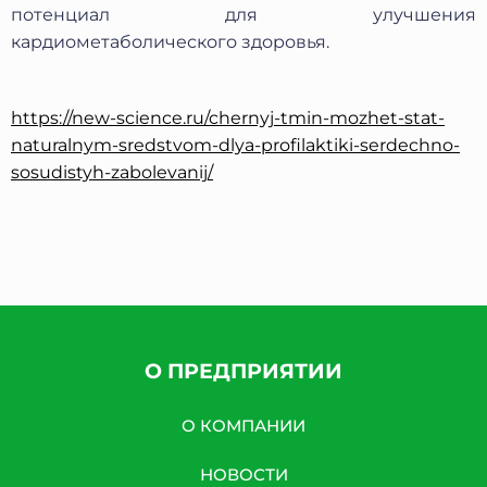
потенциал для улучшения
кардиометаболического здоровья.
https://new-science.ru/chernyj-tmin-mozhet-stat-
naturalnym-sredstvom-dlya-profilaktiki-serdechno-
sosudistyh-zabolevanij/
О ПРЕДПРИЯТИИ
О КОМПАНИИ
НОВОСТИ