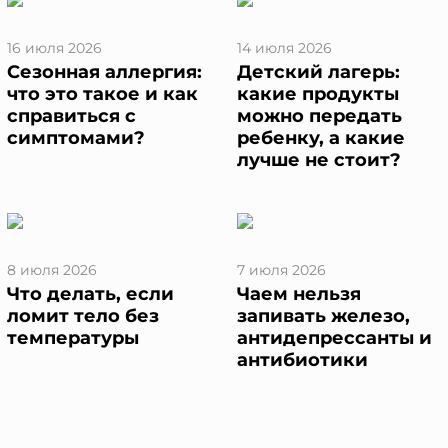
№152-ФЗ «О персональных данных», на условиях и для
целей, определенных в Согласии на обработку
персональных данных *
16 июля 2026
14 июля 2026
Сезонная аллергия:
Детский лагерь:
что это такое и как
какие продукты
справиться с
можно передать
симптомами?
ребенку, а какие
лучше не стоит?
8 июля 2026
7 июля 2026
Что делать, если
Чаем нельзя
ломит тело без
запивать железо,
температуры
антидепрессанты и
антибиотики