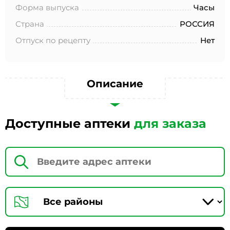
№152-ФЗ «О персональных данных», на условиях и для
Форма выпуска
Часы
целей, определенных в Согласии на обработку
персональных данных *
Страна
РОССИЯ
Отпуск по рецепту
Нет
Описание
Доступные аптеки
для заказа