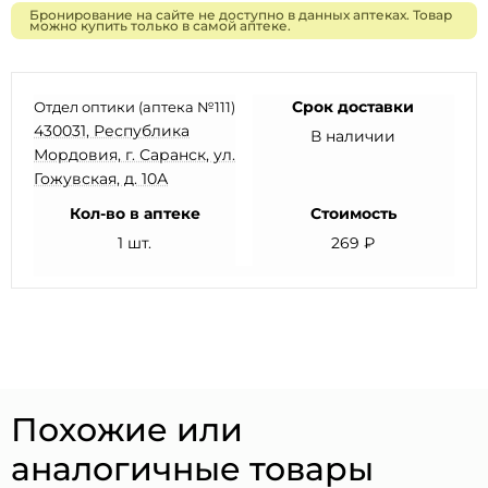
Бронирование на сайте не доступно в данных аптеках. Товар
можно купить только в самой аптеке.
Срок доставки
Отдел оптики (аптека №111)
430031, Республика
В наличии
Мордовия, г. Саранск, ул.
Гожувская, д. 10А
Кол-во в аптеке
Стоимость
1 шт.
269 ₽
Похожие или
аналогичные товары