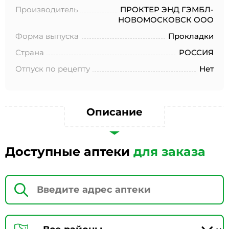
№152-ФЗ «О персональных данных», на условиях и для
Производитель
ПРОКТЕР ЭНД ГЭМБЛ-
целей, определенных в Согласии на обработку
НОВОМОСКОВСК ООО
персональных данных *
Форма выпуска
Прокладки
Страна
РОССИЯ
Отпуск по рецепту
Нет
Описание
Доступные аптеки
для заказа