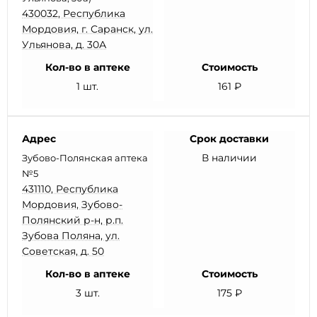
430032, Республика
Мордовия, г. Саранск, ул.
Ульянова, д. 30А
Кол-во в аптеке
Стоимость
1 шт.
161 ₽
Адрес
Срок доставки
В наличии
Зубово-Полянская аптека
№5
431110, Республика
Мордовия, Зубово-
Полянский р-н, р.п.
Зубова Поляна, ул.
Советская, д. 50
Кол-во в аптеке
Стоимость
3 шт.
175 ₽