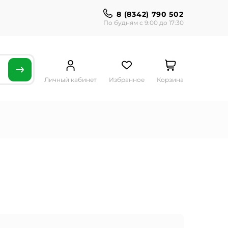
8 (8342) 790 502
По будням с 9:00 до 17:30
Личный кабинет
Избранное
Корзина