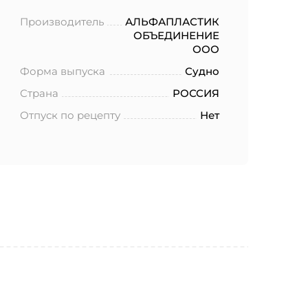
Производитель
АЛЬФАПЛАСТИК
ОБЪЕДИНЕНИЕ
ООО
Форма выпуска
Судно
Страна
РОССИЯ
Отпуск по рецепту
Нет
ботку моих
.2006 года
еленных в