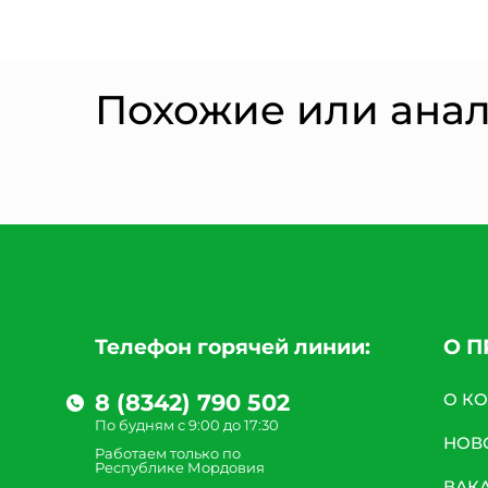
Похожие или ана
Телефон горячей линии:
О 
8 (8342) 790 502
О К
По будням с 9:00 до 17:30
НОВ
Работаем только по
Республике Мордовия
ВАК