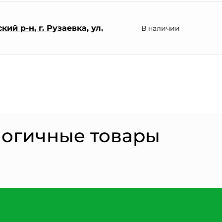
ий р-н, г. Рузаевка, ул.
В наличии
логичные товары