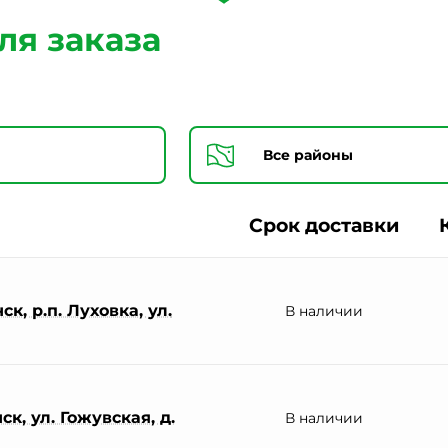
Согласии на обработку персональных данных *
ля заказа
Срок доставки
к, р.п. Луховка, ул.
В наличии
к, ул. Гожувская, д.
В наличии