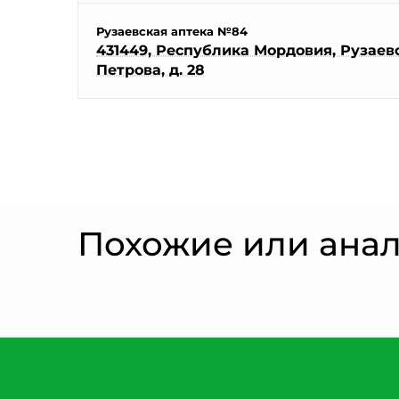
Рузаевская аптека №84
431449, Республика Мордовия, Рузаевск
Петрова, д. 28
Похожие или ана