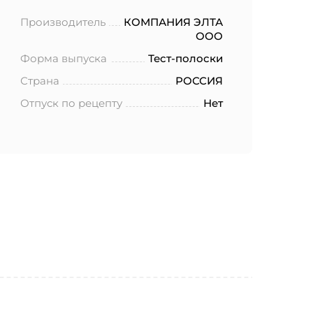
Производитель
КОМПАНИЯ ЭЛТА
ООО
Форма выпуска
Тест-полоски
Страна
РОССИЯ
Отпуск по рецепту
Нет
ботку моих
.2006 года
еленных в