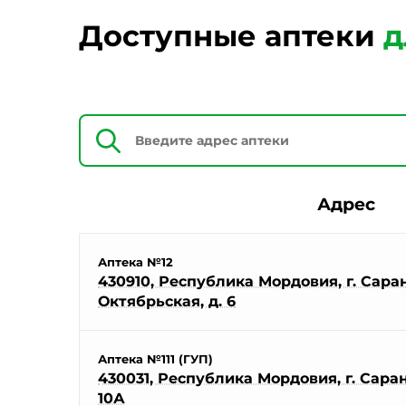
Доступные аптеки
д
Адрес
Аптека №12
430910, Республика Мордовия, г. Саранс
Октябрьская, д. 6
Аптека №111 (ГУП)
430031, Республика Мордовия, г. Саранс
10А