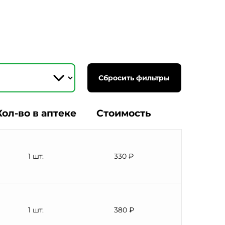
Сбросить фильтры
Кол-во в аптеке
Стоимость
1 шт.
330 ₽
1 шт.
380 ₽