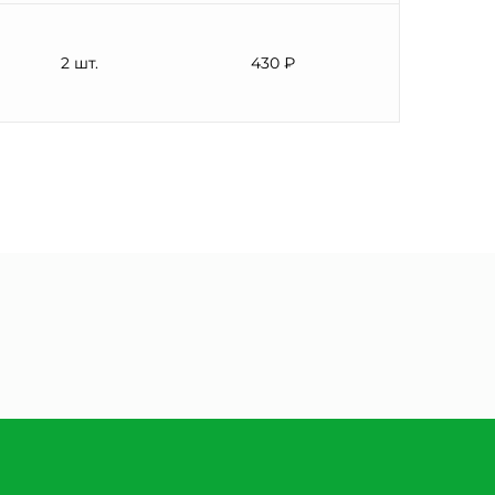
2 шт.
430 ₽