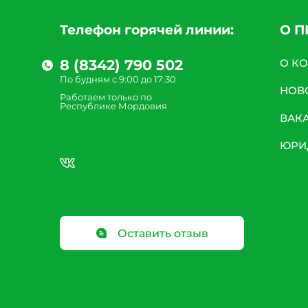
Телефон горячей линии:
О 
8 (8342) 790 502
О К
По будням с 9:00 до 17:30
НОВ
Работаем только по
Республике Мордовия
ВАК
ЮРИ
Оставить отзыв