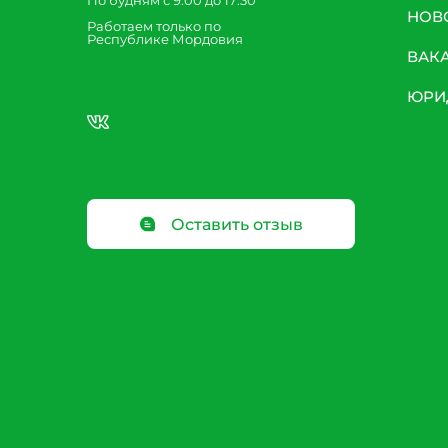
По будням с 9:00 до 17:30
НОВ
Работаем только по
Республике Мордовия
ВАК
ЮРИ
Оставить отзыв