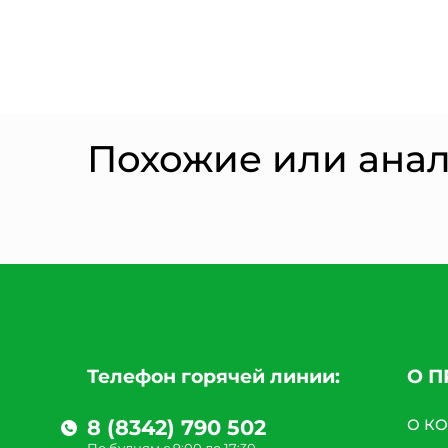
Похожие или ана
Телефон горячей линии:
О 
8 (8342) 790 502
О К