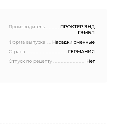
Производитель
ПРОКТЕР ЭНД
ГЭМБЛ
Форма выпуска
Насадки сменные
Страна
ГЕРМАНИЯ
Отпуск по рецепту
Нет
ботку моих
.2006 года
еленных в