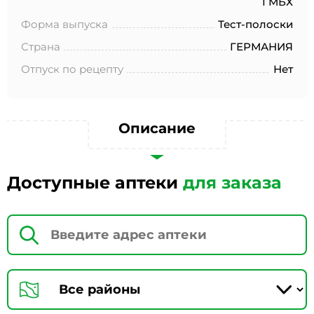
ГМБХ
№152-ФЗ «О персональных данных», на условиях и для
целей, определенных в Согласии на обработку
Форма выпуска
Тест-полоски
персональных данных *
Страна
ГЕРМАНИЯ
Отпуск по рецепту
Нет
Описание
Доступные аптеки
для заказа