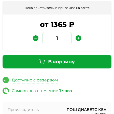
Цена действительна при заказе на сайте
от 1365 ₽
Защита от автоматических сообщений
В корзину
Введите слово на картинке
*
Доступно с резервом
Самовывоз в течение
1 часа
* Нажимая кнопку «Отправить отзыв», я даю свое
согласие на обработку моих персональных данных, в
Производитель
РОШ ДИАБЕТС КЕА
соответствии с Федеральным законом от 27.07.2006 года