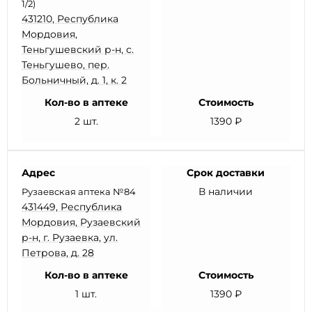
1/2)
431210, Республика
Мордовия,
Теньгушевский р-н, с.
Теньгушево, пер.
Больничный, д. 1, к. 2
Кол-во в аптеке
Стоимость
2 шт.
1390 ₽
Адрес
Срок доставки
В наличии
Рузаевская аптека №84
431449, Республика
Мордовия, Рузаевский
р-н, г. Рузаевка, ул.
Петрова, д. 28
Кол-во в аптеке
Стоимость
1 шт.
1390 ₽