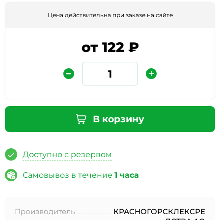
Цена действительна при заказе на сайте
от 122 ₽
Защита от автоматических сообщений
В корзину
Введите слово на картинке
*
Доступно с резервом
Самовывоз в течение
1 часа
* Нажимая кнопку «Отправить отзыв», я даю свое
согласие на обработку моих персональных данных, в
Производитель
КРАСНОГОРСКЛЕКСРЕ
соответствии с Федеральным законом от 27.07.2006 года