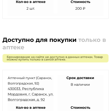
Кол-во в аптеке
Стоимость
2 шт.
200 ₽
Доступно для покупки
только в
аптеке
Бронирование на сайте не доступно в данных аптеках. Товар
можно купить только в самой аптеке.
Срок доставки
Аптечный пункт (Саранск,
Волгоградская, 92)
В наличии
430033, Республика
Мордовия, г. Саранск, ул.
Волгоградская, д. 92
Кол-во в аптеке
Стоимость