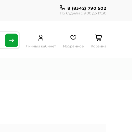
8 (8342) 790 502
По будням с 9:00 до 17:30
Личный кабинет
Избранное
Корзина