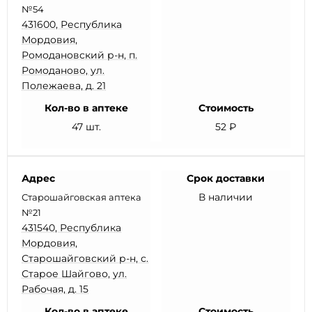
№54
431600, Республика
Мордовия,
Ромодановский р-н, п.
Ромоданово, ул.
Полежаева, д. 21
Кол-во в аптеке
Стоимость
47 шт.
52 ₽
Адрес
Срок доставки
В наличии
Старошайговская аптека
№21
431540, Республика
Мордовия,
Старошайговский р-н, с.
Старое Шайгово, ул.
Рабочая, д. 15
Кол-во в аптеке
Стоимость