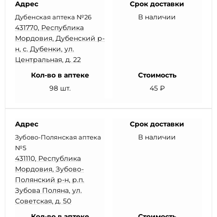
Адрес
Срок доставки
В наличии
Дубенская аптека №26
431770, Республика
Мордовия, Дубенский р-
н, с. Дубенки, ул.
Центральная, д. 22
Кол-во в аптеке
Стоимость
98 шт.
45 ₽
Адрес
Срок доставки
В наличии
Зубово-Полянская аптека
№5
431110, Республика
Мордовия, Зубово-
Полянский р-н, р.п.
Зубова Поляна, ул.
Советская, д. 50
Кол-во в аптеке
Стоимость