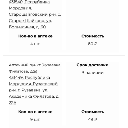
431540, Республика
Мордовия,
Старошайговский р-н, с.
Старое Шайгово, ул.
Больничная, д. 60
Кол-во в аптеке
Стоимость
4 шт.
80 ₽
Срок доставки
Аптечный пункт (Рузаевка,
Филатова, 22а)
В наличии
431449, Республика
Мордовия, Рузаевский
р-н, г. Рузаевка, ул.
Академика Филатова, д.
22А
Кол-во в аптеке
Стоимость
9 шт.
49 ₽