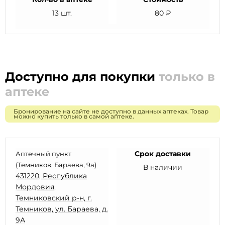
13 шт.
80 ₽
Доступно для покупки
только в
аптеке
Бронирование на сайте не доступно в данных аптеках. Товар
можно купить только в самой аптеке.
Срок доставки
Аптечный пункт
(Темников, Бараева, 9а)
В наличии
431220, Республика
Мордовия,
Темниковский р-н, г.
Темников, ул. Бараева, д.
9А