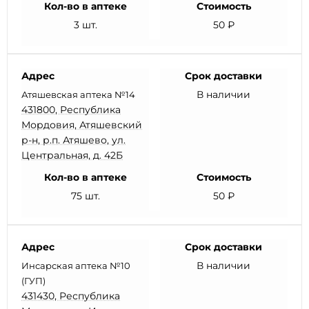
Кол-во в аптеке
Стоимость
3 шт.
50 ₽
Адрес
Срок доставки
В наличии
Атяшевская аптека №14
431800, Республика
Мордовия, Атяшевский
р-н, р.п. Атяшево, ул.
Центральная, д. 42Б
Кол-во в аптеке
Стоимость
75 шт.
50 ₽
Адрес
Срок доставки
В наличии
Инсарская аптека №10
(ГУП)
431430, Республика