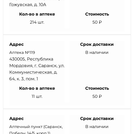
Гожувская, д. 10А
Кол-во в аптеке
Стоимость
214 шт.
50 ₽
Адрес
Срок доставки
В наличии
Аптека №119
430005, Республика
Мордовия, г. Саранск, ул.
Коммунистическая, д.
64, к. 3, пом. 1
Кол-во в аптеке
Стоимость
11 шт.
50 ₽
Адрес
Срок доставки
В наличии
Аптечный пункт (Саранск,
Победы, 14/5, корп.1)