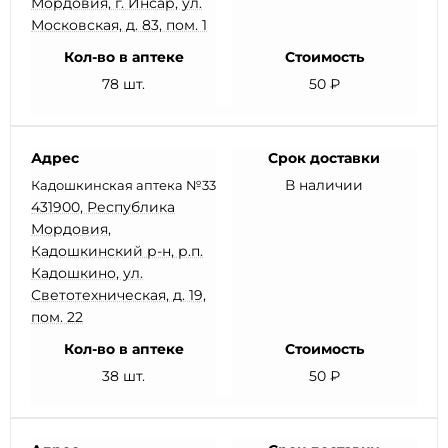
Мордовия, г. Инсар, ул.
Московская, д. 83, пом. 1
Кол-во в аптеке
Стоимость
78 шт.
50 ₽
Адрес
Срок доставки
В наличии
Кадошкинская аптека №33
431900, Республика
Мордовия,
Кадошкинский р-н, р.п.
Кадошкино, ул.
Светотехническая, д. 19,
пом. 22
Кол-во в аптеке
Стоимость
38 шт.
50 ₽