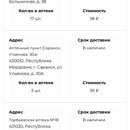
Больничная, д. 38
Кол-во в аптеке
Стоимость
17 шт.
38 ₽
Адрес
Срок доставки
В наличии
Аптечный пункт (Саранск,
Ульянова, 30а)
430032, Республика
Мордовия, г. Саранск, ул.
Ульянова, д. 30А
Кол-во в аптеке
Стоимость
3 шт.
39 ₽
Адрес
Срок доставки
В наличии
Торбеевская аптека №18
431030, Республика