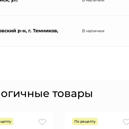
В наличии
ский р-н, г. Темников,
В наличии
логичные товары
ецепту
По рецепту