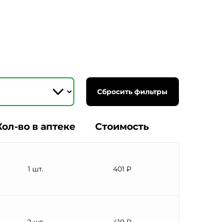
Сбросить фильтры
Кол-во в аптеке
Стоимость
1 шт.
401 ₽