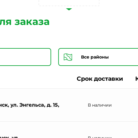
Согласии на обработку персональных данных *
ля заказа
Срок доставки
к, ул. Энгельса, д. 15,
В наличии
ск, ул.