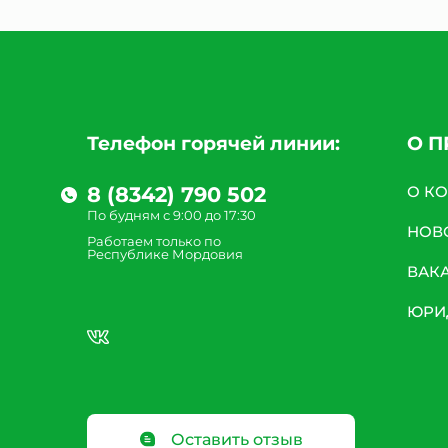
Телефон горячей линии:
О 
8 (8342) 790 502
О К
По будням с 9:00 до 17:30
НОВ
Работаем только по
Республике Мордовия
ВАК
ЮРИ
Оставить отзыв