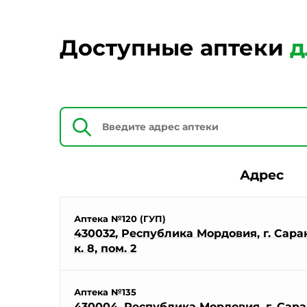
Доступные аптеки
д
Адрес
Аптека №120 (ГУП)
430032, Республика Мордовия, г. Саранс
к. 8, пом. 2
Аптека №135
430004, Республика Мордовия, г. Саран