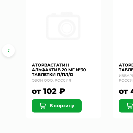
№30
АТОРВАСТАТИН
АТОРВ
АЛЬФАКТИВ 20 МГ №30
ТАБЛЕ
ТАБЛЕТКИ П/ПЛ/О
ИЗВАР
ОЗОН ООО, РОССИЯ
РОССИ
от 102 ₽
от 
В корзину