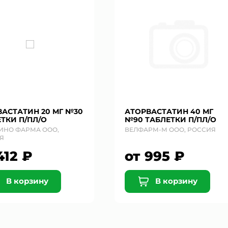
АСТАТИН 20 МГ №30
АТОРВАСТАТИН 40 МГ
ТКИ П/ПЛ/О
№90 ТАБЛЕТКИ П/ПЛ/О
ИНО ФАРМА ООО,
ВЕЛФАРМ-М ООО, РОССИЯ
Я
412 ₽
от 995 ₽
В корзину
В корзину