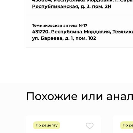
Республиканская, д. 3, пом. 2Н
Темниковская аптека №17
431220, Республика Мордовия, Темников
ул. Бараева, д. 1, пом. 102
Похожие или ана
По рецепту
По р