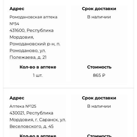
Адрес
Срок доставки
В наличии
Ромодановская аптека
№54
431600, Республика
Мордовия,
Ромодановский р-н, п.
Ромоданово, ул.
Полежаева, д. 21
Кол-во в аптеке
Стоимость
1 шт.
865 ₽
Адрес
Срок доставки
В наличии
Аптека №125
430021, Республика
Мордовия, г. Саранск, ул.
Веселовского, д. 45
Кол-во в аптеке
Стоимость