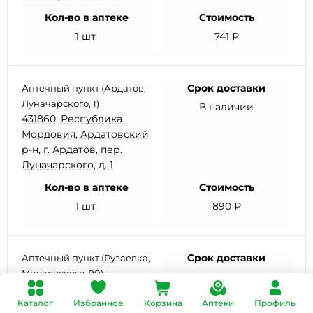
Кол-во в аптеке
Стоимость
1 шт.
741 ₽
Срок доставки
Аптечный пункт (Ардатов,
Луначарского, 1)
В наличии
431860, Республика
Мордовия, Ардатовский
р-н, г. Ардатов, пер.
Луначарского, д. 1
Кол-во в аптеке
Стоимость
1 шт.
890 ₽
Срок доставки
Аптечный пункт (Рузаевка,
Маяковского, 90)
В наличии
431444, Республика
Каталог
Мордовия, Рузаевский
Избранное
Корзина
Аптеки
Профиль