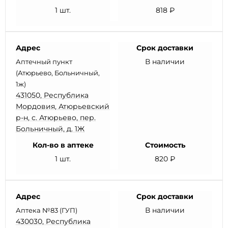
1 шт.
818 ₽
Адрес
Срок доставки
В наличии
Аптечный пункт
(Атюрьево, Больничный,
1ж)
431050, Республика
Мордовия, Атюрьевский
р-н, с. Атюрьево, пер.
Больничный, д. 1Ж
Кол-во в аптеке
Стоимость
1 шт.
820 ₽
Адрес
Срок доставки
В наличии
Аптека №83 (ГУП)
430030, Республика