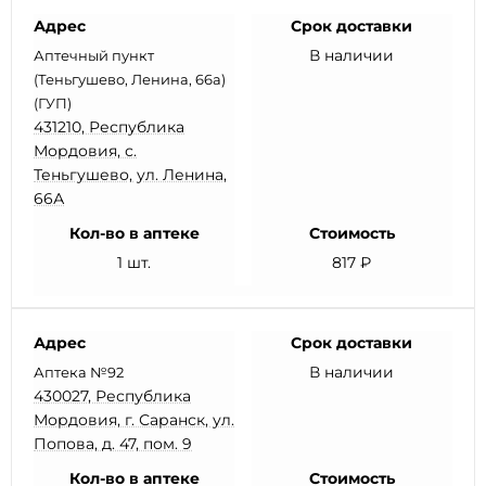
Адрес
Срок доставки
В наличии
Аптечный пункт
(Теньгушево, Ленина, 66а)
(ГУП)
431210, Республика
Мордовия, с.
Теньгушево, ул. Ленина,
66А
Кол-во в аптеке
Стоимость
1 шт.
817 ₽
Адрес
Срок доставки
В наличии
Аптека №92
430027, Республика
Мордовия, г. Саранск, ул.
Попова, д. 47, пом. 9
Кол-во в аптеке
Стоимость