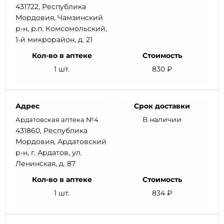
431722, Республика
Мордовия, Чамзинский
р-н, р.п. Комсомольский,
1-й микрорайон, д. 21
Кол-во в аптеке
Стоимость
1 шт.
830 ₽
Адрес
Срок доставки
В наличии
Ардатовская аптека №4
431860, Республика
Мордовия, Ардатовский
р-н, г. Ардатов, ул.
Ленинская, д. 87
Кол-во в аптеке
Стоимость
1 шт.
834 ₽