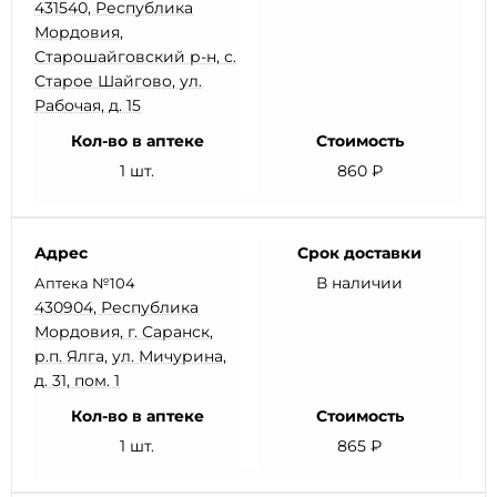
431540, Республика
Мордовия,
Старошайговский р-н, с.
Старое Шайгово, ул.
Рабочая, д. 15
Кол-во в аптеке
Стоимость
1 шт.
860 ₽
Адрес
Срок доставки
В наличии
Аптека №104
430904, Республика
Мордовия, г. Саранск,
р.п. Ялга, ул. Мичурина,
д. 31, пом. 1
Кол-во в аптеке
Стоимость
1 шт.
865 ₽