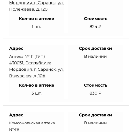
Мордовия, г. Саранск, ул.
Полежаева, д. 120
Кол-во в аптеке
Стоимость
1 шт.
824 ₽
Адрес
Срок доставки
В наличии
Аптека №111 (ГУП)
430031, Республика
Мордовия, г. Саранск, ул.
Гожувская, д. 10А
Кол-во в аптеке
Стоимость
3 шт.
830 ₽
Адрес
Срок доставки
В наличии
Комсомольская аптека
№49