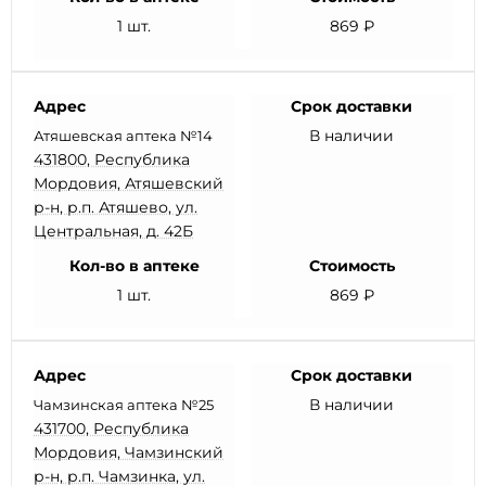
1 шт.
869 ₽
Адрес
Срок доставки
В наличии
Атяшевская аптека №14
431800, Республика
Мордовия, Атяшевский
р-н, р.п. Атяшево, ул.
Центральная, д. 42Б
Кол-во в аптеке
Стоимость
1 шт.
869 ₽
Адрес
Срок доставки
В наличии
Чамзинская аптека №25
431700, Республика
Мордовия, Чамзинский
р-н, р.п. Чамзинка, ул.