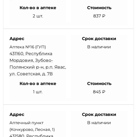
Кол-во в аптеке
Стоимость
2 шт.
837 ₽
Адрес
Срок доставки
В наличии
Аптека №16 (ГУП)
431160, Республика
Мордовия, Зубово-
Полянский р-н, р.п. Явас,
ул. Советская, д. 7В
Кол-во в аптеке
Стоимость
1 шт.
845 ₽
Адрес
Срок доставки
В наличии
Аптечный пункт
(Кочкурово, Лесная, 1)
431580, Республика