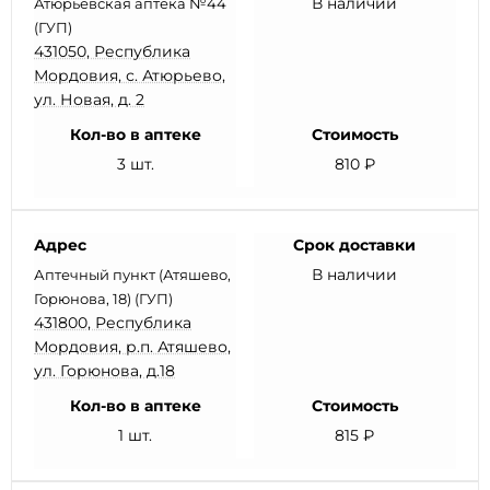
В наличии
Атюрьевская аптека №44
(ГУП)
431050, Республика
Мордовия, с. Атюрьево,
ул. Новая, д. 2
Кол-во в аптеке
Стоимость
3 шт.
810 ₽
Адрес
Срок доставки
В наличии
Аптечный пункт (Атяшево,
Горюнова, 18) (ГУП)
431800, Республика
Мордовия, р.п. Атяшево,
ул. Горюнова, д.18
Кол-во в аптеке
Стоимость
1 шт.
815 ₽