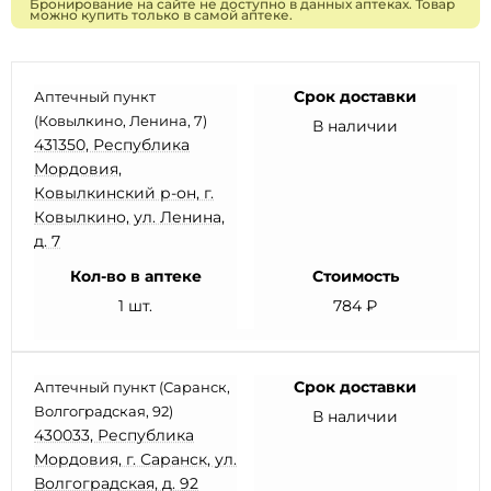
Бронирование на сайте не доступно в данных аптеках. Товар
можно купить только в самой аптеке.
Срок доставки
Аптечный пункт
(Ковылкино, Ленина, 7)
В наличии
431350, Республика
Мордовия,
Ковылкинский р-он, г.
Ковылкино, ул. Ленина,
д. 7
Кол-во в аптеке
Стоимость
1 шт.
784 ₽
Срок доставки
Аптечный пункт (Саранск,
Волгоградская, 92)
В наличии
430033, Республика
Мордовия, г. Саранск, ул.
Волгоградская, д. 92