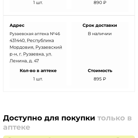
1 шт.
890 ₽
Адрес
Срок доставки
В наличии
Рузаевская аптека №46
431440, Республика
Мордовия, Рузаевский
р-н, г. Рузаевка, ул.
Ленина, д. 47
Кол-во в аптеке
Стоимость
1 шт.
895 ₽
Доступно для покупки
только в
аптеке