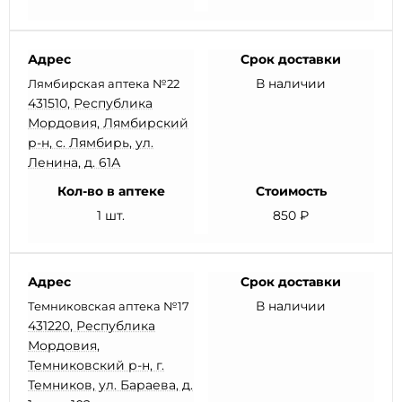
Адрес
Срок доставки
В наличии
Лямбирская аптека №22
431510, Республика
Мордовия, Лямбирский
р-н, с. Лямбирь, ул.
Ленина, д. 61А
Кол-во в аптеке
Стоимость
1 шт.
850 ₽
Адрес
Срок доставки
В наличии
Темниковская аптека №17
431220, Республика
Мордовия,
Темниковский р-н, г.
Темников, ул. Бараева, д.