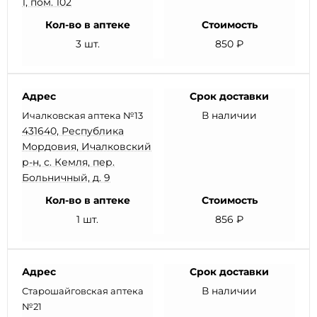
1, пом. 102
Кол-во в аптеке
Стоимость
3 шт.
850 ₽
Адрес
Срок доставки
В наличии
Ичалковская аптека №13
431640, Республика
Мордовия, Ичалковский
р-н, с. Кемля, пер.
Больничный, д. 9
Кол-во в аптеке
Стоимость
1 шт.
856 ₽
Адрес
Срок доставки
В наличии
Старошайговская аптека
№21