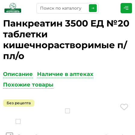
Панкреатин 3500 ЕД №20
ПРЕДСТАВЬТЕСЬ
*
таблетки
кишечнорастворимые п/
пл/о
ТЕЛЕФОН
*
Описание
Наличие в аптеках
Похожие товары
ЭЛЕКТРОННАЯ ПОЧТА
*
Без рецепта
КОММЕНТАРИИ
*