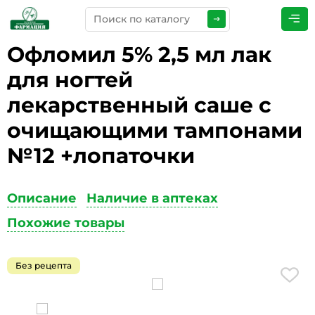
Офломил 5% 2,5 мл лак
ПРЕДСТАВЬТЕСЬ
*
для ногтей
лекарственный саше с
очищающими тампонами
ТЕЛЕФОН
*
№12 +лопаточки
Описание
Наличие в аптеках
ЭЛЕКТРОННАЯ ПОЧТА
*
Похожие товары
Без рецепта
КОММЕНТАРИИ
*