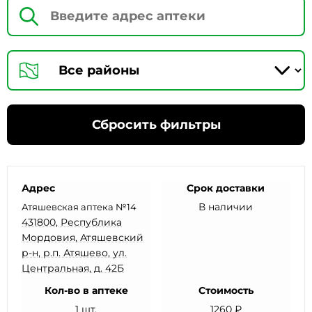
Сбросить фильтры
Адрес
Срок доставки
В наличии
Атяшевская аптека №14
431800, Республика
Мордовия, Атяшевский
р-н, р.п. Атяшево, ул.
Центральная, д. 42Б
Кол-во в аптеке
Стоимость
1 шт.
1260 ₽