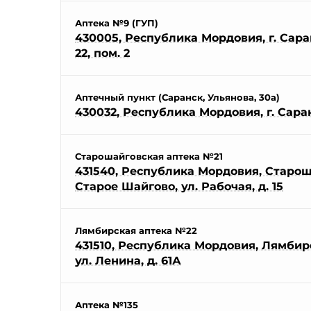
Аптека №9 (ГУП)
430005, Республика Мордовия, г. Саран
22, пом. 2
Аптечный пункт (Саранск, Ульянова, 30а)
430032, Республика Мордовия, г. Саран
Старошайговская аптека №21
431540, Республика Мордовия, Староша
Старое Шайгово, ул. Рабочая, д. 15
Лямбирская аптека №22
431510, Республика Мордовия, Лямбирс
ул. Ленина, д. 61А
Аптека №135