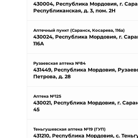
430004, Республика Мордовия, г. Саран
Республиканская, д. 3, пом. 2Н
Аптечный пункт (Саранск, Косарева, 116а)
430024, Республика Мордовия, г. Саран
116А
Рузаевская аптека №84
431449, Республика Мордовия, Рузаевск
Петрова, д. 28
Аптека №125
430021, Республика Мордовия, г. Саранс
45
Теньгушевская аптека №19 (ГУП)
431210, Республика Мордовия, с. Теньг