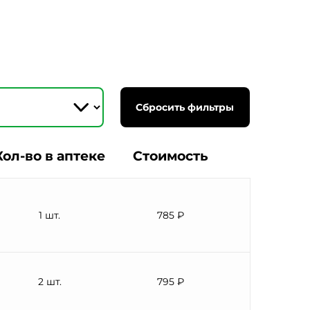
Сбросить фильтры
Кол-во в аптеке
Стоимость
1 шт.
785 ₽
2 шт.
795 ₽