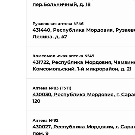
пер.Больничный, д. 18
Рузаевская аптека №46
431440, Республика Мордовия, Рузаевск
Ленина, д. 47
Комсомольская аптека №49
431722, Республика Мордовия, Чамзинск
Комсомольский, 1-й микрорайон, д. 21
Аптека №83 (ГУП)
430030, Республика Мордовия, г. Саран
120
Аптека №92
430027, Республика Мордовия, г. Саранс
пом. 9