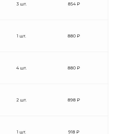
3 шт.
854 ₽
1 шт.
880 ₽
4 шт.
880 ₽
2 шт.
898 ₽
1 шт.
918 ₽