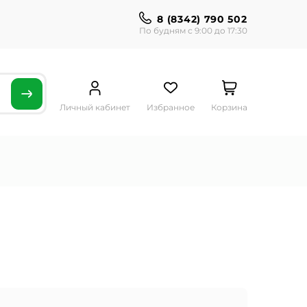
8 (8342) 790 502
По будням с 9:00 до 17:30
Личный кабинет
Избранное
Корзина