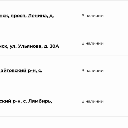
ск, просп. Ленина, д.
В наличии
В наличии
ск, ул. Ульянова, д. 30А
йговский р-н, с.
В наличии
кий р-н, с. Лямбирь,
В наличии