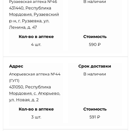
В наличии
Рузаевская аптека №46
431440, Республика
Мордовия, Рузаевский
р-н, г. Рузаевка, ул.
Ленина, д. 47
Кол-во в аптеке
Стоимость
4 шт.
590 ₽
Адрес
Срок доставки
В наличии
Атюрьевская аптека №44
(ГУП)
431050, Республика
Мордовия, с. Атюрьево,
ул. Новая, д. 2
Кол-во в аптеке
Стоимость
3 шт.
591 ₽