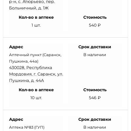
р-н, с. Атюрьево, пер.
Больничный, д. 1Ж
Кол-во в аптеке
Стоимость
1 шт.
540 ₽
Адрес
Срок доставки
В наличии
Аптечный пункт (Саранск,
Пушкина, 44а)
430028, Республика
Мордовия, г. Саранск, ул.
Пушкина, д. 44А
Кол-во в аптеке
Стоимость
10 шт.
546 ₽
Адрес
Срок доставки
В наличии
Аптека №83 (ГУП)