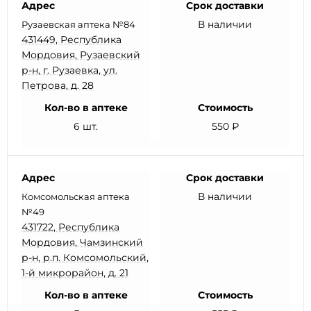
Адрес
Срок доставки
В наличии
Рузаевская аптека №84
431449, Республика
Мордовия, Рузаевский
р-н, г. Рузаевка, ул.
Петрова, д. 28
Кол-во в аптеке
Стоимость
6 шт.
550 ₽
Адрес
Срок доставки
В наличии
Комсомольская аптека
№49
431722, Республика
Мордовия, Чамзинский
р-н, р.п. Комсомольский,
1-й микрорайон, д. 21
Кол-во в аптеке
Стоимость