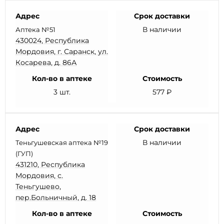
Адрес
Срок доставки
В наличии
Аптека №51
430024, Республика
Мордовия, г. Саранск, ул.
Косарева, д. 86А
Кол-во в аптеке
Стоимость
3 шт.
577 ₽
Адрес
Срок доставки
В наличии
Теньгушевская аптека №19
(ГУП)
431210, Республика
Мордовия, с.
Теньгушево,
пер.Больничный, д. 18
Кол-во в аптеке
Стоимость