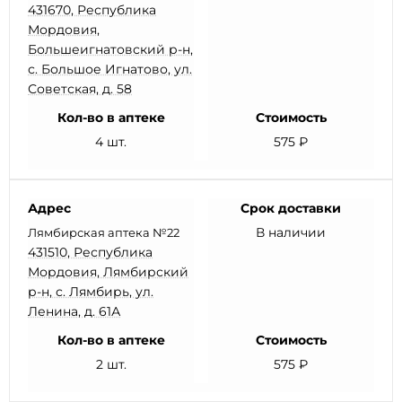
431670, Республика
Мордовия,
Большеигнатовский р-н,
с. Большое Игнатово, ул.
Советская, д. 58
Кол-во в аптеке
Стоимость
4 шт.
575 ₽
Адрес
Срок доставки
В наличии
Лямбирская аптека №22
431510, Республика
Мордовия, Лямбирский
р-н, с. Лямбирь, ул.
Ленина, д. 61А
Кол-во в аптеке
Стоимость
2 шт.
575 ₽