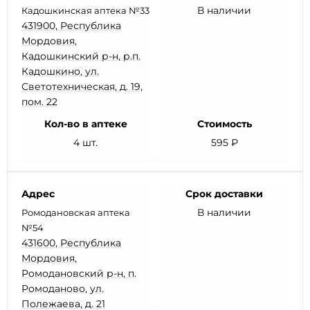
В наличии
Кадошкинская аптека №33
431900, Республика
Мордовия,
Кадошкинский р-н, р.п.
Кадошкино, ул.
Светотехническая, д. 19,
пом. 22
Кол-во в аптеке
Стоимость
4 шт.
595 ₽
Адрес
Срок доставки
В наличии
Ромодановская аптека
№54
431600, Республика
Мордовия,
Ромодановский р-н, п.
Ромоданово, ул.
Полежаева, д. 21