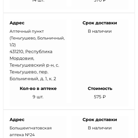
14 шт.
570 ₽
Адрес
Срок доставки
В наличии
Аптечный пункт
(Теньгушево, Больничный,
1/2)
431210, Республика
Мордовия,
Теньгушевский р-н, с.
Теньгушево, пер.
Больничный, д. 1, к. 2
Кол-во в аптеке
Стоимость
9 шт.
575 ₽
Адрес
Срок доставки
В наличии
Большеигнатовская
аптека №24