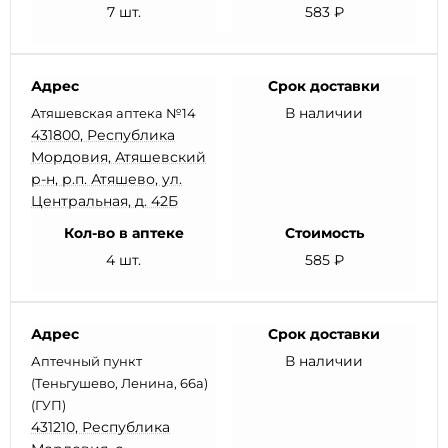
7 шт.
583 ₽
Адрес
Срок доставки
В наличии
Атяшевская аптека №14
431800, Республика
Мордовия, Атяшевский
р-н, р.п. Атяшево, ул.
Центральная, д. 42Б
Кол-во в аптеке
Стоимость
4 шт.
585 ₽
Адрес
Срок доставки
В наличии
Аптечный пункт
(Теньгушево, Ленина, 66а)
(ГУП)
431210, Республика