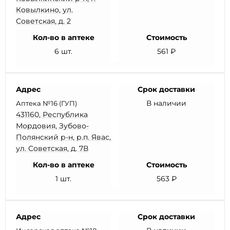
Ковылкино, ул.
Советская, д. 2
Кол-во в аптеке
Стоимость
6 шт.
561 ₽
Адрес
Срок доставки
В наличии
Аптека №16 (ГУП)
431160, Республика
Мордовия, Зубово-
Полянский р-н, р.п. Явас,
ул. Советская, д. 7В
Кол-во в аптеке
Стоимость
1 шт.
563 ₽
Адрес
Срок доставки