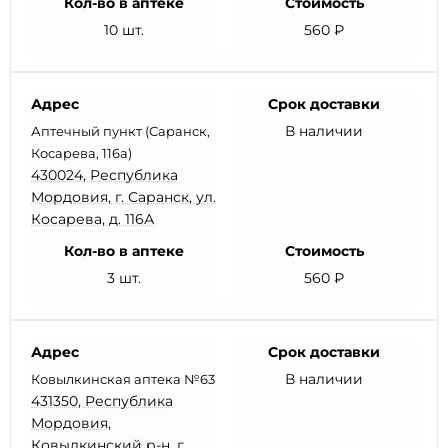
Кол-во в аптеке
Стоимость
10 шт.
560 ₽
Адрес
Срок доставки
В наличии
Аптечный пункт (Саранск,
Косарева, 116а)
430024, Республика
Мордовия, г. Саранск, ул.
Косарева, д. 116А
Кол-во в аптеке
Стоимость
3 шт.
560 ₽
Адрес
Срок доставки
В наличии
Ковылкинская аптека №63
431350, Республика
Мордовия,
Ковылкинский р-н, г.