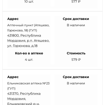
10 шт.
577 ₽
Адрес
Срок доставки
В наличии
Аптечный пункт (Атяшево,
Горюнова, 18) (ГУП)
431800, Республика
Мордовия, р.п. Атяшево,
ул. Горюнова, д.18
Кол-во в аптеке
Стоимость
4 шт.
579 ₽
Адрес
Срок доставки
В наличии
Ельниковская аптека №23
(ГУП)
431370, Республика
Мордовия,
Ельниковский р-н,