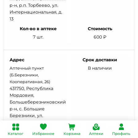
р-н, р.п. Торбеево, ул.
Интернациональная, д.
13
Кол-во в аптеке
Стоимость
7 шт.
600 ₽
Адрес
Срок доставки
В наличии
Аптечный пункт
(Б.Березники,
Кооперативная, 26)
431750, Республика
Мордовия,
Большеберезниковский
р-н, с. Большие
Березники, ул.
Кооперативная, д. 26
Кол-во в аптеке
Стоимость
Каталог
Избранное
Корзина
Аптеки
Профиль