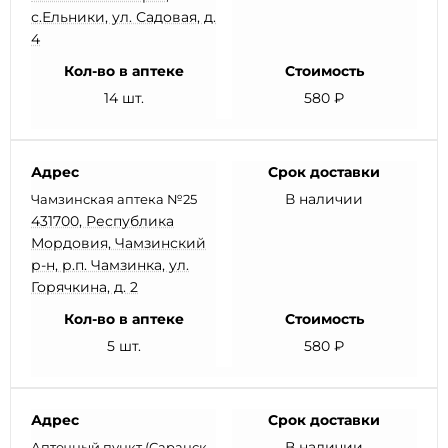
с.Ельники, ул. Садовая, д.
4
Кол-во в аптеке
Стоимость
14 шт.
580 ₽
Адрес
Срок доставки
В наличии
Чамзинская аптека №25
431700, Республика
Мордовия, Чамзинский
р-н, р.п. Чамзинка, ул.
Горячкина, д. 2
Кол-во в аптеке
Стоимость
5 шт.
580 ₽
Адрес
Срок доставки
В наличии
Аптечный пункт (Саранск,