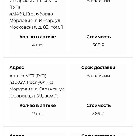
В наличии
Инсарская аптека №10
(ГУП)
431430, Республика
Мордовия, г. Инсар, ул.
Московская, д. 83, пом. 1
Кол-во в аптеке
Стоимость
4 шт.
565 ₽
Адрес
Срок доставки
В наличии
Аптека №27 (ГУП)
430027, Республика
Мордовия, г. Саранск, ул.
Гагарина, д. 79, пом. 2
Кол-во в аптеке
Стоимость
2 шт.
566 ₽