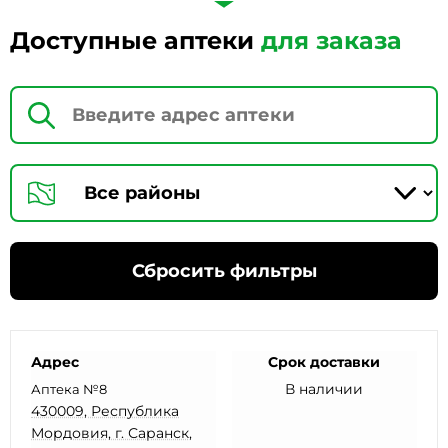
Доступные аптеки
для заказа
Сбросить фильтры
Адрес
Срок доставки
В наличии
Аптека №8
430009, Республика
Мордовия, г. Саранск,