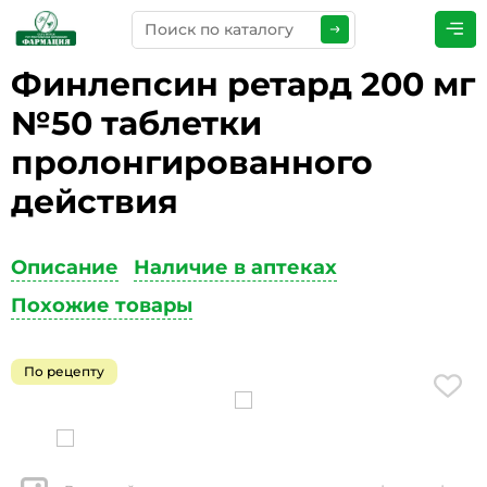
Финлепсин ретард 200 мг
ПРЕДСТАВЬТЕСЬ
*
№50 таблетки
пролонгированного
действия
ТЕЛЕФОН
*
Описание
Наличие в аптеках
Похожие товары
ЭЛЕКТРОННАЯ ПОЧТА
*
По рецепту
КОММЕНТАРИИ
*