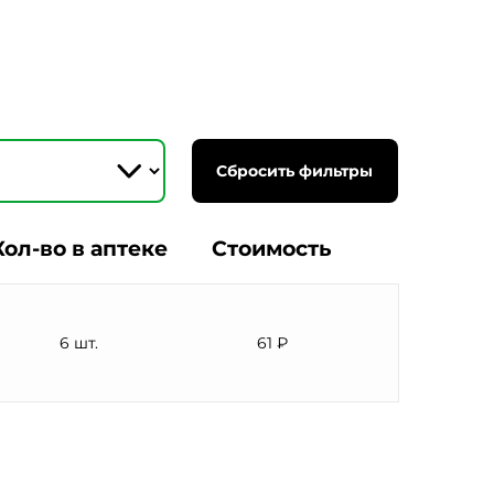
Сбросить фильтры
Кол-во в аптеке
Стоимость
6 шт.
61 ₽