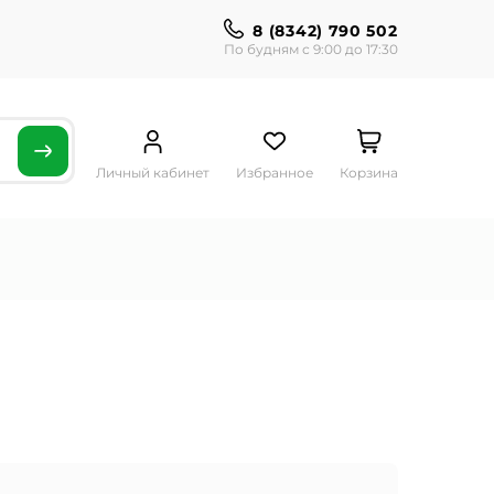
8 (8342) 790 502
По будням с 9:00 до 17:30
Личный кабинет
Избранное
Корзина