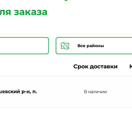
Согласии на обработку персональных данных *
ля заказа
Срок доставки
евский р-н, п.
В наличии