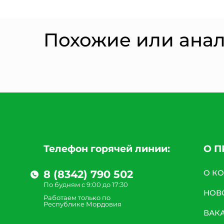
Похожие или ана
Телефон горячей линии:
О 
8 (8342) 790 502
О К
По будням с 9:00 до 17:30
НОВ
Работаем только по
Республике Мордовия
ВАК