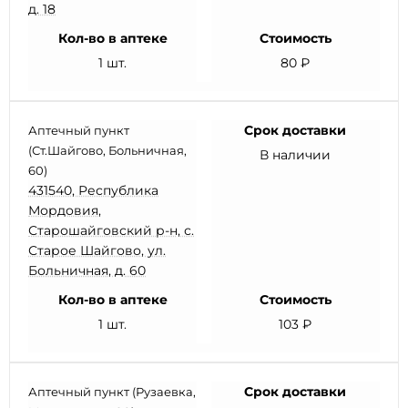
д. 18
Кол-во в аптеке
Стоимость
1 шт.
80 ₽
Срок доставки
Аптечный пункт
(Ст.Шайгово, Больничная,
В наличии
60)
431540, Республика
Мордовия,
Старошайговский р-н, с.
Старое Шайгово, ул.
Больничная, д. 60
Кол-во в аптеке
Стоимость
1 шт.
103 ₽
Срок доставки
Аптечный пункт (Рузаевка,