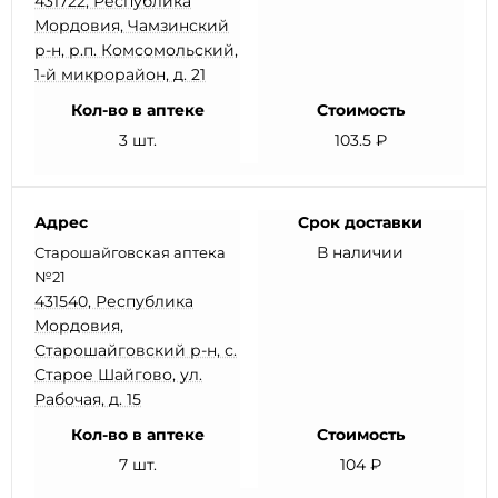
431722, Республика
Мордовия, Чамзинский
р-н, р.п. Комсомольский,
1-й микрорайон, д. 21
Кол-во в аптеке
Стоимость
3 шт.
103.5 ₽
Адрес
Срок доставки
В наличии
Старошайговская аптека
№21
431540, Республика
Мордовия,
Старошайговский р-н, с.
Старое Шайгово, ул.
Рабочая, д. 15
Кол-во в аптеке
Стоимость
7 шт.
104 ₽