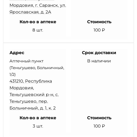
Мордовия, г. Саранск, ул.
Ярославская, д. 2А
Кол-во в аптеке
Стоимость
8 шт.
100 ₽
Адрес
Срок доставки
В наличии
Аптечный пункт
(Теньгушево, Больничный,
1/2)
431210, Республика
Мордовия,
Теньгушевский р-н, с.
Теньгушево, пер.
Больничный, д. 1, к. 2
Кол-во в аптеке
Стоимость
3 шт.
100 ₽