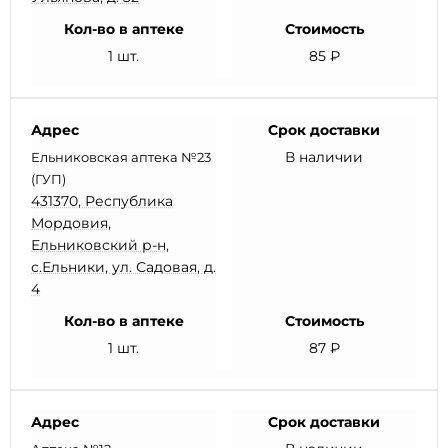
Кол-во в аптеке
Стоимость
1 шт.
85 ₽
Адрес
Срок доставки
В наличии
Ельниковская аптека №23
(ГУП)
431370, Республика
Мордовия,
Ельниковский р-н,
с.Ельники, ул. Садовая, д.
4
Кол-во в аптеке
Стоимость
1 шт.
87 ₽
Адрес
Срок доставки