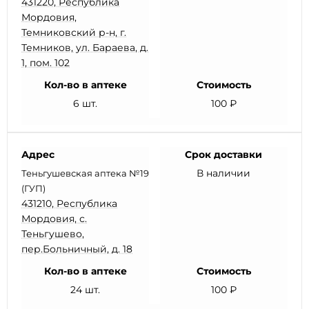
431220, Республика
Мордовия,
Темниковский р-н, г.
Темников, ул. Бараева, д.
1, пом. 102
Кол-во в аптеке
Стоимость
6 шт.
100 ₽
Адрес
Срок доставки
В наличии
Теньгушевская аптека №19
(ГУП)
431210, Республика
Мордовия, с.
Теньгушево,
пер.Больничный, д. 18
Кол-во в аптеке
Стоимость
24 шт.
100 ₽