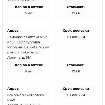
Кол-во в аптеке
Стоимость
5 шт.
103 ₽
Адрес
Срок доставки
В наличии
Лямбирская аптека №22
431510, Республика
Мордовия, Лямбирский
р-н, с. Лямбирь, ул.
Ленина, д. 61А
Кол-во в аптеке
Стоимость
9 шт.
103 ₽
Адрес
Срок доставки
В наличии
Комсомольская аптека
№49