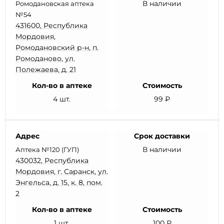
В наличии
Ромодановская аптека
№54
431600, Республика
Мордовия,
Ромодановский р-н, п.
Ромоданово, ул.
Полежаева, д. 21
Кол-во в аптеке
Стоимость
4 шт.
99 ₽
Адрес
Срок доставки
В наличии
Аптека №120 (ГУП)
430032, Республика
Мордовия, г. Саранск, ул.
Энгельса, д. 15, к. 8, пом.
2
Кол-во в аптеке
Стоимость
1 шт.
100 ₽