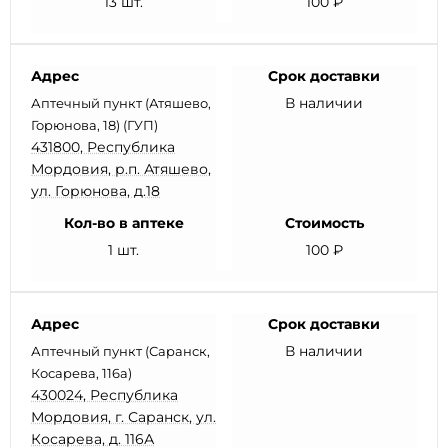
13 шт.
100 ₽
Адрес
Срок доставки
В наличии
Аптечный пункт (Атяшево,
Горюнова, 18) (ГУП)
431800, Республика
Мордовия, р.п. Атяшево,
ул. Горюнова, д.18
Кол-во в аптеке
Стоимость
1 шт.
100 ₽
Адрес
Срок доставки
В наличии
Аптечный пункт (Саранск,
Косарева, 116а)
430024, Республика
Мордовия, г. Саранск, ул.
Косарева, д. 116А