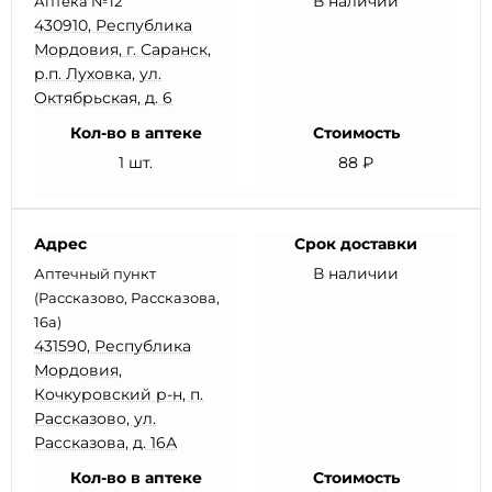
В наличии
Аптека №12
430910, Республика
Мордовия, г. Саранск,
р.п. Луховка, ул.
Октябрьская, д. 6
Кол-во в аптеке
Стоимость
1 шт.
88 ₽
Адрес
Срок доставки
В наличии
Аптечный пункт
(Рассказово, Рассказова,
16а)
431590, Республика
Мордовия,
Кочкуровский р-н, п.
Рассказово, ул.
Рассказова, д. 16А
Кол-во в аптеке
Стоимость