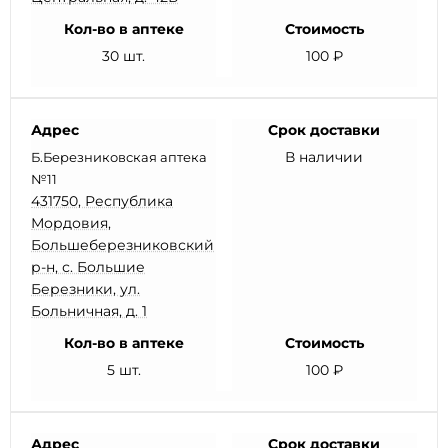
Кол-во в аптеке
Стоимость
30 шт.
100 ₽
Адрес
Срок доставки
В наличии
Б.Березниковская аптека
№11
431750, Республика
Мордовия,
Большеберезниковский
р-н, с. Большие
Березники, ул.
Больничная, д. 1
Кол-во в аптеке
Стоимость
5 шт.
100 ₽
Адрес
Срок доставки