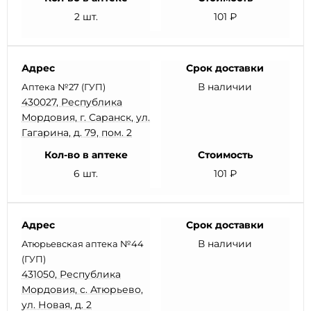
2 шт.
101 ₽
Адрес
Срок доставки
В наличии
Аптека №27 (ГУП)
430027, Республика
Мордовия, г. Саранск, ул.
Гагарина, д. 79, пом. 2
Кол-во в аптеке
Стоимость
6 шт.
101 ₽
Адрес
Срок доставки
В наличии
Атюрьевская аптека №44
(ГУП)
431050, Республика
Мордовия, с. Атюрьево,
ул. Новая, д. 2