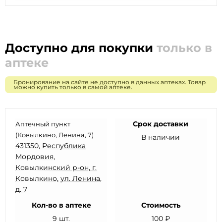
Доступно для покупки
только в
аптеке
Бронирование на сайте не доступно в данных аптеках. Товар
можно купить только в самой аптеке.
Срок доставки
Аптечный пункт
(Ковылкино, Ленина, 7)
В наличии
431350, Республика
Мордовия,
Ковылкинский р-он, г.
Ковылкино, ул. Ленина,
д. 7
Кол-во в аптеке
Стоимость
9 шт.
100 ₽