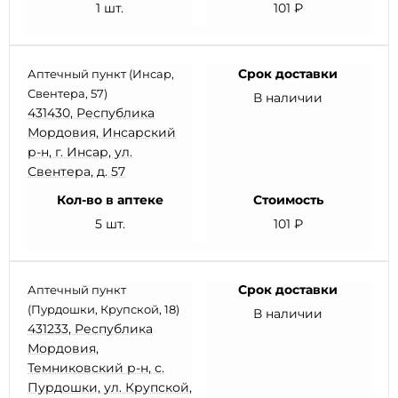
1 шт.
101 ₽
Срок доставки
Аптечный пункт (Инсар,
Свентера, 57)
В наличии
431430, Республика
Мордовия, Инсарский
р-н, г. Инсар, ул.
Свентера, д. 57
Кол-во в аптеке
Стоимость
5 шт.
101 ₽
Срок доставки
Аптечный пункт
(Пурдошки, Крупской, 18)
В наличии
431233, Республика
Мордовия,
Темниковский р-н, с.
Пурдошки, ул. Крупской,