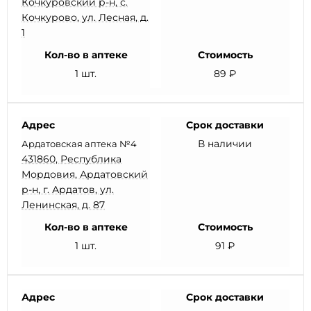
Кочкуровский р-н, с.
Кочкурово, ул. Лесная, д.
1
Кол-во в аптеке
Стоимость
1 шт.
89 ₽
Адрес
Срок доставки
В наличии
Ардатовская аптека №4
431860, Республика
Мордовия, Ардатовский
р-н, г. Ардатов, ул.
Ленинская, д. 87
Кол-во в аптеке
Стоимость
1 шт.
91 ₽
Адрес
Срок доставки