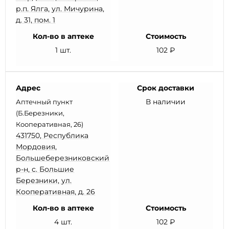
р.п. Ялга, ул. Мичурина,
д. 31, пом. 1
Кол-во в аптеке
Стоимость
1 шт.
102 ₽
Адрес
Срок доставки
В наличии
Аптечный пункт
(Б.Березники,
Кооперативная, 26)
431750, Республика
Мордовия,
Большеберезниковский
р-н, с. Большие
Березники, ул.
Кооперативная, д. 26
Кол-во в аптеке
Стоимость
4 шт.
102 ₽