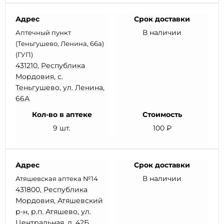
Адрес
Срок доставки
В наличии
Аптечный пункт
(Теньгушево, Ленина, 66а)
(ГУП)
431210, Республика
Мордовия, с.
Теньгушево, ул. Ленина,
66А
Кол-во в аптеке
Стоимость
9 шт.
100 ₽
Адрес
Срок доставки
В наличии
Атяшевская аптека №14
431800, Республика
Мордовия, Атяшевский
р-н, р.п. Атяшево, ул.
Центральная, д. 42Б