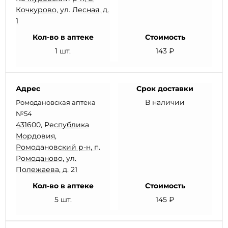
Кочкурово, ул. Лесная, д.
1
Кол-во в аптеке
Стоимость
1 шт.
143 ₽
Адрес
Срок доставки
В наличии
Ромодановская аптека
№54
431600, Республика
Мордовия,
Ромодановский р-н, п.
Ромоданово, ул.
Полежаева, д. 21
Кол-во в аптеке
Стоимость
5 шт.
145 ₽