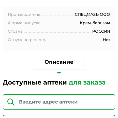
№152-ФЗ «О персональных данных», на условиях и для
целей, определенных в Согласии на обработку
персональных данных *
Производитель
СПЕЦМАЗЬ ООО
Форма выпуска
Крем-бальзам
Страна
РОССИЯ
Отпуск по рецепту
Нет
Описание
Доступные аптеки
для заказа