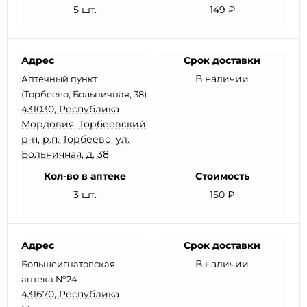
5 шт.
149 ₽
Адрес
Срок доставки
В наличии
Аптечный пункт
(Торбеево, Больничная, 38)
431030, Республика
Мордовия, Торбеевский
р-н, р.п. Торбеево, ул.
Больничная, д. 38
Кол-во в аптеке
Стоимость
3 шт.
150 ₽
Адрес
Срок доставки
В наличии
Большеигнатовская
аптека №24
431670, Республика