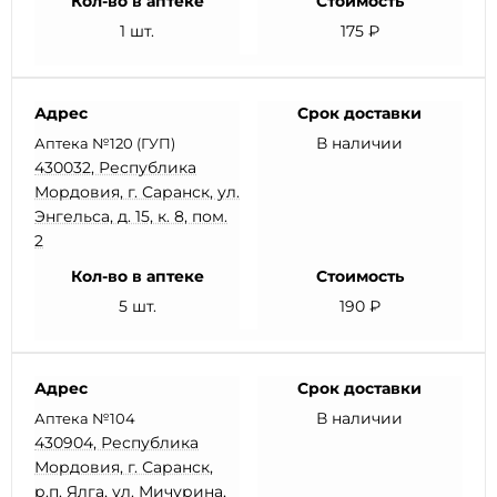
Кол-во в аптеке
Стоимость
1 шт.
175 ₽
Адрес
Срок доставки
В наличии
Аптека №120 (ГУП)
430032, Республика
Мордовия, г. Саранск, ул.
Энгельса, д. 15, к. 8, пом.
2
Кол-во в аптеке
Стоимость
5 шт.
190 ₽
Адрес
Срок доставки
В наличии
Аптека №104
430904, Республика
Мордовия, г. Саранск,
р.п. Ялга, ул. Мичурина,