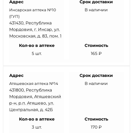
Адрес
Срок доставки
В наличии
Инсарская аптека №10
(ГУП)
431430, Республика
Мордовия, г. Инсар, ул.
Московская, д. 83, пом. 1
Кол-во в аптеке
Стоимость
5 шт.
165 ₽
Адрес
Срок доставки
В наличии
Атяшевская аптека №14
431800, Республика
Мордовия, Атяшевский
р-н, р.п. Атяшево, ул.
Центральная, д. 42Б
Кол-во в аптеке
Стоимость
3 шт.
170 ₽