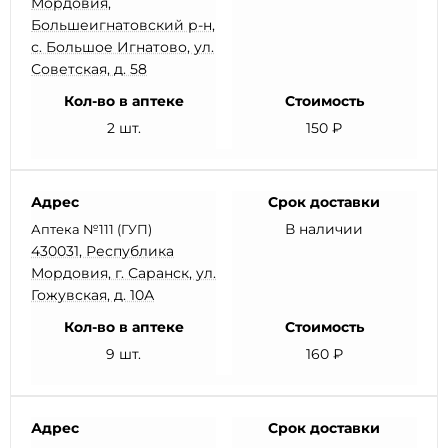
Мордовия,
Большеигнатовский р-н,
с. Большое Игнатово, ул.
Советская, д. 58
Кол-во в аптеке
Стоимость
2 шт.
150 ₽
Адрес
Срок доставки
В наличии
Аптека №111 (ГУП)
430031, Республика
Мордовия, г. Саранск, ул.
Гожувская, д. 10А
Кол-во в аптеке
Стоимость
9 шт.
160 ₽
Адрес
Срок доставки