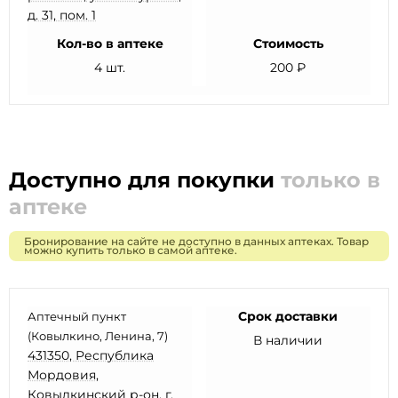
д. 31, пом. 1
Кол-во в аптеке
Стоимость
4 шт.
200 ₽
Доступно для покупки
только в
аптеке
Бронирование на сайте не доступно в данных аптеках. Товар
можно купить только в самой аптеке.
Срок доставки
Аптечный пункт
(Ковылкино, Ленина, 7)
В наличии
431350, Республика
Мордовия,
Ковылкинский р-он, г.