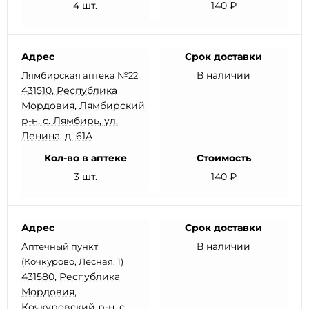
4 шт.
140 ₽
Адрес
Срок доставки
В наличии
Лямбирская аптека №22
431510, Республика
Мордовия, Лямбирский
р-н, с. Лямбирь, ул.
Ленина, д. 61А
Кол-во в аптеке
Стоимость
3 шт.
140 ₽
Адрес
Срок доставки
В наличии
Аптечный пункт
(Кочкурово, Лесная, 1)
431580, Республика
Мордовия,
Кочкуровский р-н, с.