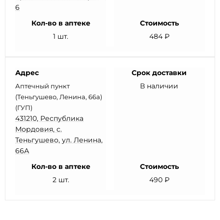
6
Кол-во в аптеке
Стоимость
1 шт.
484 ₽
Адрес
Срок доставки
В наличии
Аптечный пункт
(Теньгушево, Ленина, 66а)
(ГУП)
431210, Республика
Мордовия, с.
Теньгушево, ул. Ленина,
66А
Кол-во в аптеке
Стоимость
2 шт.
490 ₽