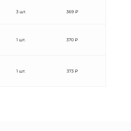
3 шт.
369 ₽
1 шт.
370 ₽
1 шт.
373 ₽