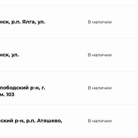
к, р.п. Ялга, ул.
В наличии
ск, ул.
В наличии
ободский р-н, г.
В наличии
м. 103
кий р-н, р.п. Атяшево,
В наличии