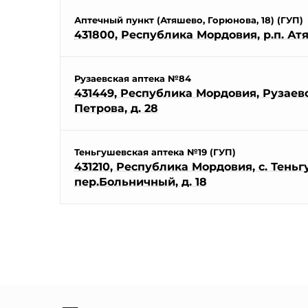
Аптечный пункт (Атяшево, Горюнова, 18) (ГУП)
431800, Республика Мордовия, р.п. Атя
Рузаевская аптека №84
431449, Республика Мордовия, Рузаевск
Петрова, д. 28
Теньгушевская аптека №19 (ГУП)
431210, Республика Мордовия, с. Теньг
пер.Больничный, д. 18