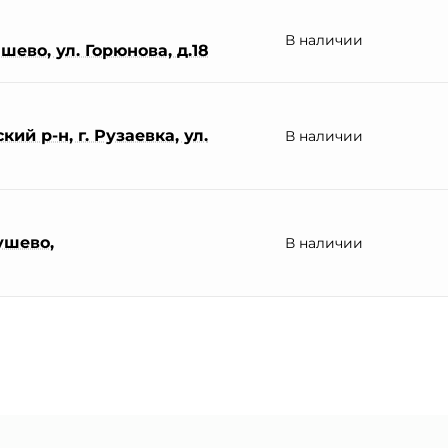
В наличии
шево, ул. Горюнова, д.18
ий р-н, г. Рузаевка, ул.
В наличии
ушево,
В наличии