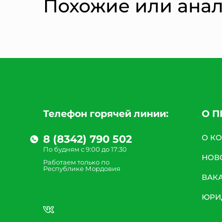
Похожие или ана
Телефон горячей линии:
О 
8 (8342) 790 502
О К
По будням с 9:00 до 17:30
НОВ
Работаем только по
Республике Мордовия
ВАК
ЮРИ