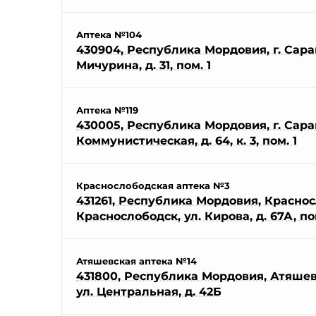
Аптека №104
430904, Республика Мордовия, г. Саранс
Мичурина, д. 31, пом. 1
Аптека №119
430005, Республика Мордовия, г. Саран
Коммунистическая, д. 64, к. 3, пом. 1
Краснослободская аптека №3
431261, Республика Мордовия, Красносл
Краснослободск, ул. Кирова, д. 67А, по
Атяшевская аптека №14
431800, Республика Мордовия, Атяшевс
ул. Центральная, д. 42Б