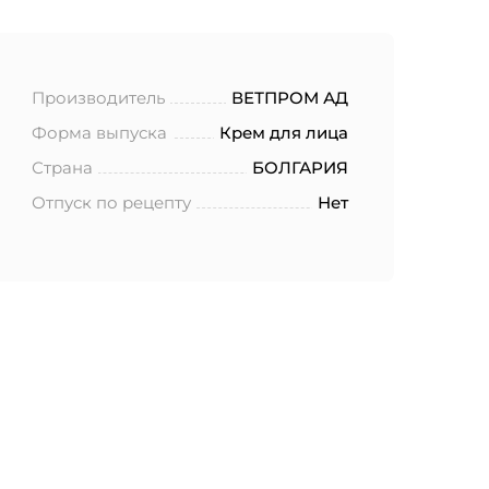
Производитель
ВЕТПРОМ АД
Форма выпуска
Крем для лица
Страна
БОЛГАРИЯ
Отпуск по рецепту
Нет
ботку моих
.2006 года
еленных в