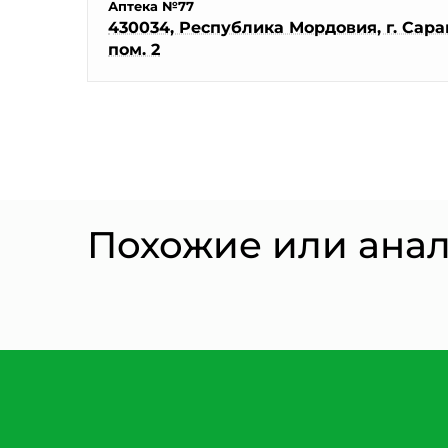
Аптека №77
430034, Республика Мордовия, г. Саранс
пом. 2
Похожие или ана