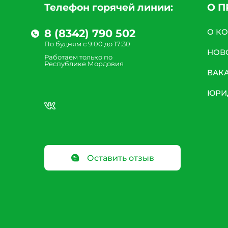
Телефон горячей линии:
О 
8 (8342) 790 502
О К
По будням с 9:00 до 17:30
НОВ
Работаем только по
Республике Мордовия
ВАК
ЮРИ
Оставить отзыв