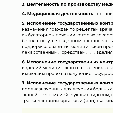
Деятельность по производству мед
Медицинская деятельность
- орган
Исполнение государственных конт
назначения граждан по рецептам врача 
амбулаторном лечении которых лекарст
бесплатно, утвержденным постановлени
поддержке развития медицинской про
лекарственными средствами и изделия
Исполнение государственных конт
изделий медицинского назначения, а т
имеющим право на получение государс
Исполнение государственных конт
предназначенных для лечения больных
тканей, гемофилией, муковисцидозом, 
трансплантации органов и (или) тканей