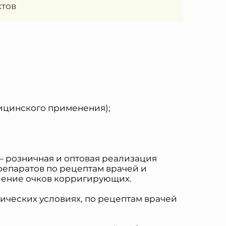
ктов
ицинского применения);
— розничная и оптовая реализация
репаратов по рецептам врачей и
ление очков корригирующих.
тических условиях, по рецептам врачей