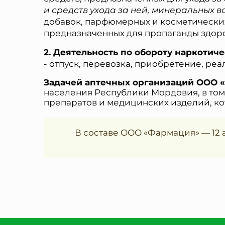
и средств ухода за ней, минеральных в
добавок, парфюмерных и косметических
предназначенных для пропаганды здоро
Деятельность по обороту наркотич
- отпуск, перевозка, приобретение, реа
Задачей аптечных организаций ООО 
населения Республики Мордовия, в том
препаратов и медицинских изделий, ко
В составе ООО «Фармация» — 12 ап