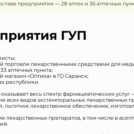
оставе предприятия — 28 аптек и 36 аптечных пун
дприятия ГУП
листы;
ой торговли лекарственными средствами для мед
33 аптечных пункта;
ный магазин «Оптика» в ГО Саранск;
нах республики.
казывает весь спектр фармацевтических услуг 
ие всех видов экстемпоральных лекарственных п
, льготное лекарственное обеспечение, изготов
ие лекарственных препаратов, в том числе в асеп
ий.