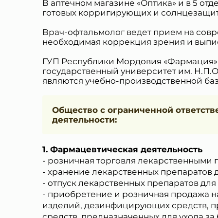
В аптечном магазине «Оптика» и в 5 от
готовых корригирующих и солнцезащит
Врач-офтальмолог ведет прием на сов
необходимая коррекция зрения и выпи
ГУП Республики Мордовия «Фармация»
государственный университет им. Н.П.
являются учебно-производственной баз
Общество с ограниченной ответст
деятельности:
Фармацевтическая деятельность
- розничная торговля лекарственными
- хранение лекарственных препаратов
- отпуск лекарственных препаратов дл
- приобретение и розничная продажа 
изделий, дезинфицирующих средств, пр
средств, предназначенных для ухода з