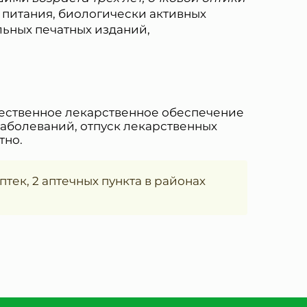
 питания, биологически активных
ьных печатных изданий,
чественное лекарственное обеспечение
заболеваний, отпуск лекарственных
тно.
птек, 2 аптечных пункта в районах