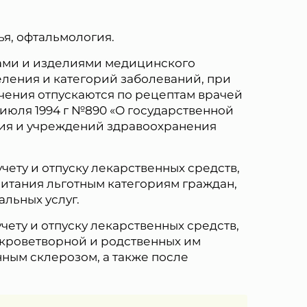
я, офтальмология.
ами и изделиями медицинского
еления и категорий заболеваний, при
чения отпускаются по рецептам врачей
июля 1994 г №890 «О государственной
ия и учреждений здравоохранения
учету и отпуску лекарственных средств,
итания льготным категориям граждан,
льных услуг.
учету и отпуску лекарственных средств,
кроветворной и родственных им
ным склерозом, а также после