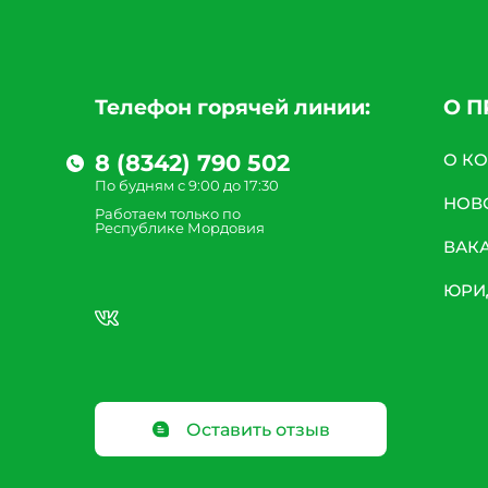
Телефон горячей линии:
О 
8 (8342) 790 502
О К
По будням с 9:00 до 17:30
НОВ
Работаем только по
Республике Мордовия
ВАК
ЮРИ
Оставить отзыв