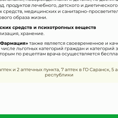
од, продуктов
лечебного, детского и диетического
 средств, медицинских и санитарно-просветител
вого образа жизни.
еских средств и психотропных веществ
лизация, хранение.
«Фармация»
также является своевременное и ка
 числе льготных категорий граждан и категорий 
торым по рецептам врача осуществляется беспла
тек и 2 аптечных пункта, 7 аптек в ГО Саранск, 5 а
республики