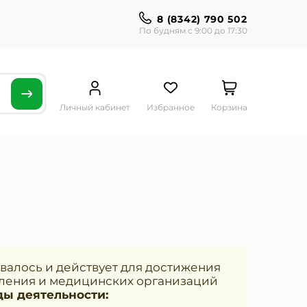
8 (8342) 790 502
По будням с 9:00 до 17:30
Личный кабинет
Избранное
Корзина
валось и действует для достижения
еления и медицинских организаций
ды деятельности: