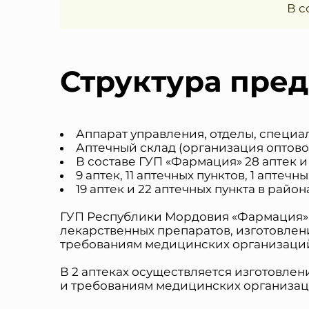
В с
Структура пре
Аппарат управления, отделы, специа
Аптечный склад (организация оптов
В составе ГУП «Фармация» 28 аптек и 
9 аптек, 11 аптечных пунктов, 1 аптеч
19 аптек и 22 аптечных пункта в райо
ГУП Республики Мордовия «Фармация» о
лекарственных препаратов, изготовлен
требованиям медицинских организаций
В 2 аптеках осуществляется изготовлен
и требованиям медицинских организац