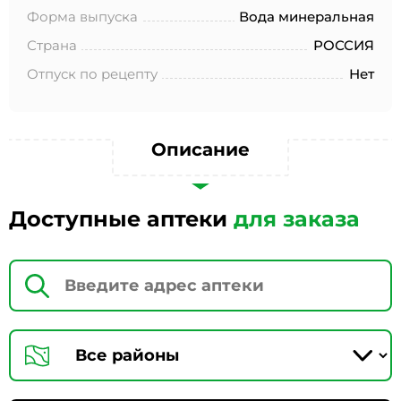
№152-ФЗ «О персональных данных», на условиях и для
Форма выпуска
Вода минеральная
целей, определенных в Согласии на обработку
персональных данных *
Страна
РОССИЯ
Отпуск по рецепту
Нет
Описание
Доступные аптеки
для заказа