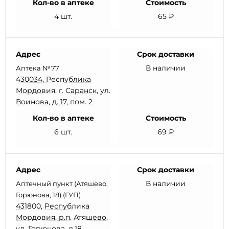
Кол-во в аптеке
Стоимость
4 шт.
65 ₽
Адрес
Срок доставки
В наличии
Аптека №77
430034, Республика
Мордовия, г. Саранск, ул.
Воинова, д. 17, пом. 2
Кол-во в аптеке
Стоимость
6 шт.
69 ₽
Адрес
Срок доставки
В наличии
Аптечный пункт (Атяшево,
Горюнова, 18) (ГУП)
431800, Республика
Мордовия, р.п. Атяшево,
ул. Горюнова, д.18