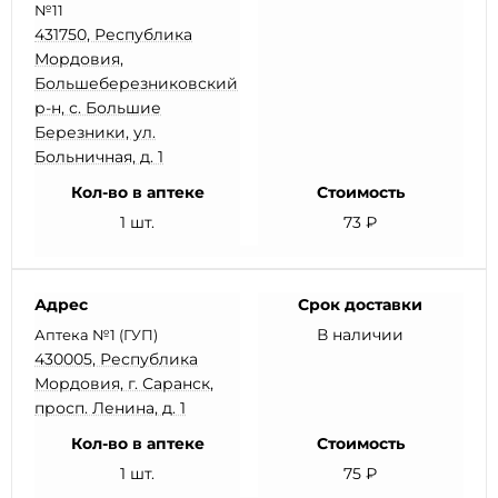
№11
431750, Республика
Мордовия,
Большеберезниковский
р-н, с. Большие
Березники, ул.
Больничная, д. 1
Кол-во в аптеке
Стоимость
1 шт.
73 ₽
Адрес
Срок доставки
В наличии
Аптека №1 (ГУП)
430005, Республика
Мордовия, г. Саранск,
просп. Ленина, д. 1
Кол-во в аптеке
Стоимость
1 шт.
75 ₽