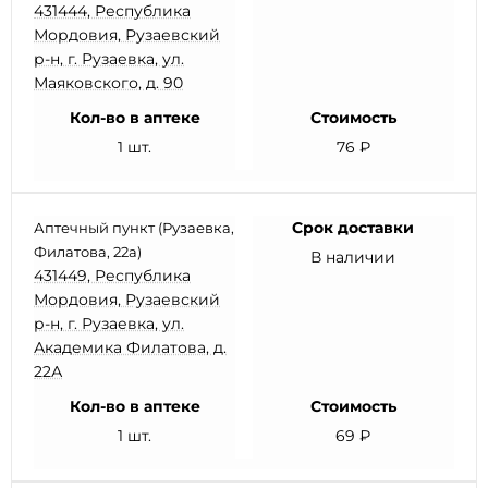
431444, Республика
Мордовия, Рузаевский
р-н, г. Рузаевка, ул.
Маяковского, д. 90
Кол-во в аптеке
Стоимость
1 шт.
76 ₽
Срок доставки
Аптечный пункт (Рузаевка,
Филатова, 22а)
В наличии
431449, Республика
Мордовия, Рузаевский
р-н, г. Рузаевка, ул.
Академика Филатова, д.
22А
Кол-во в аптеке
Стоимость
1 шт.
69 ₽