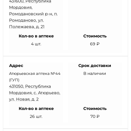
431600, Республика
Мордовия,
Ромодановский р-н, п.
Ромоданово, ул.
Полежаева, д. 21
Кол-во в аптеке
Стоимость
4 шт.
69 ₽
Адрес
Срок доставки
В наличии
Атюрьевская аптека №44
(ГУП)
431050, Республика
Мордовия, с. Атюрьево,
ул. Новая, д. 2
Кол-во в аптеке
Стоимость
26 шт.
70 ₽