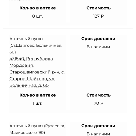
Кол-во в аптеке
Стоимость
8 шт.
127 ₽
Срок доставки
Аптечный пункт
(Ст.Шайгово, Больничная,
В наличии
60)
431540, Республика
Мордовия,
Старошайговский р-н, с.
Старое Шайгово, ул.
Больничная, д. 60
Кол-во в аптеке
Стоимость
1 шт.
70 ₽
Срок доставки
Аптечный пункт (Рузаевка,
Маяковского, 90)
В наличии