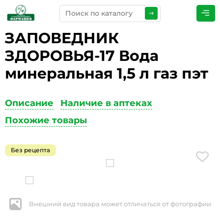
ЗАПОВЕДНИК
ПРЕДСТАВЬТЕСЬ
*
ЗДОРОВЬЯ-17 Вода
минеральная 1,5 л газ пэт
ТЕЛЕФОН
*
Описание
Наличие в аптеках
Похожие товары
ЭЛЕКТРОННАЯ ПОЧТА
*
Без рецепта
КОММЕНТАРИИ
*
Внешний вид товара может отличаться от фотографии