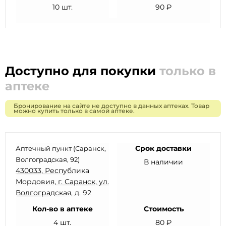
10 шт.
90 ₽
Доступно для покупки
только в
аптеке
Бронирование на сайте не доступно в данных аптеках. Товар
можно купить только в самой аптеке.
Срок доставки
Аптечный пункт (Саранск,
Волгоградская, 92)
В наличии
430033, Республика
Мордовия, г. Саранск, ул.
Волгоградская, д. 92
Кол-во в аптеке
Стоимость
4 шт.
80 ₽