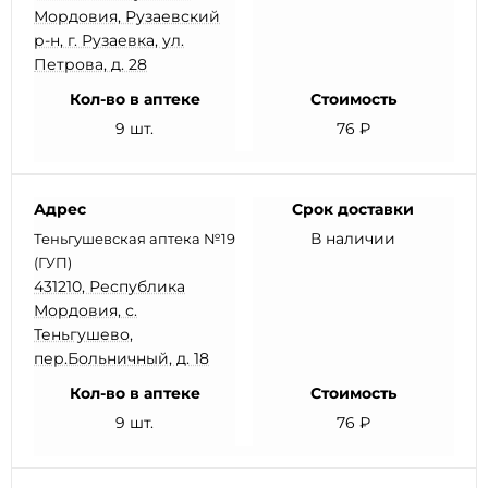
Мордовия, Рузаевский
р-н, г. Рузаевка, ул.
Петрова, д. 28
Кол-во в аптеке
Стоимость
9 шт.
76 ₽
Адрес
Срок доставки
В наличии
Теньгушевская аптека №19
(ГУП)
431210, Республика
Мордовия, с.
Теньгушево,
пер.Больничный, д. 18
Кол-во в аптеке
Стоимость
9 шт.
76 ₽