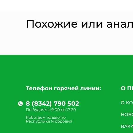
Похожие или ана
Телефон горячей линии:
О 
8 (8342) 790 502
О К
По будням с 9:00 до 17:30
НОВ
Работаем только по
Республике Мордовия
ВАК