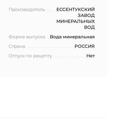
Производитель
ЕССЕНТУКСКИЙ
ЗАВОД
МИНЕРАЛЬНЫХ
ВОД
Форма выпуска
Вода минеральная
Страна
РОССИЯ
Отпуск по рецепту
Нет
ботку моих
.2006 года
еленных в