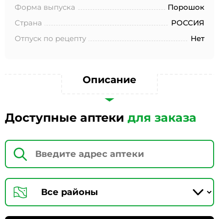
№152-ФЗ «О персональных данных», на условиях и для
Форма выпуска
Порошок
целей, определенных в Согласии на обработку
персональных данных *
Страна
РОССИЯ
Отпуск по рецепту
Нет
Описание
Доступные аптеки
для заказа