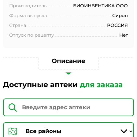
№152-ФЗ «О персональных данных», на условиях и для
Производитель
БИОИНВЕНТИКА ООО
целей, определенных в Согласии на обработку
персональных данных *
Форма выпуска
Сироп
Страна
РОССИЯ
Отпуск по рецепту
Нет
Описание
Доступные аптеки
для заказа