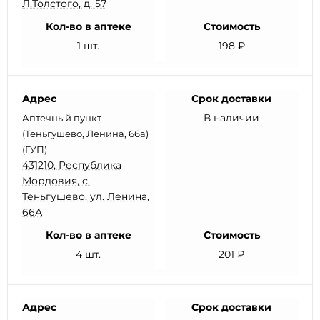
Л.Толстого, д. 57
Кол-во в аптеке
Стоимость
1 шт.
198 ₽
Адрес
Срок доставки
В наличии
Аптечный пункт
(Теньгушево, Ленина, 66а)
(ГУП)
431210, Республика
Мордовия, с.
Теньгушево, ул. Ленина,
66А
Кол-во в аптеке
Стоимость
4 шт.
201 ₽
Адрес
Срок доставки