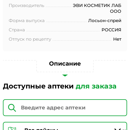
№152-ФЗ «О персональных данных», на условиях и для
Производитель
ЭВИ КОСМЕТИК ЛАБ
целей, определенных в Согласии на обработку
ООО
персональных данных *
Форма выпуска
Лосьон-спрей
Страна
РОССИЯ
Отпуск по рецепту
Нет
Описание
Доступные аптеки
для заказа