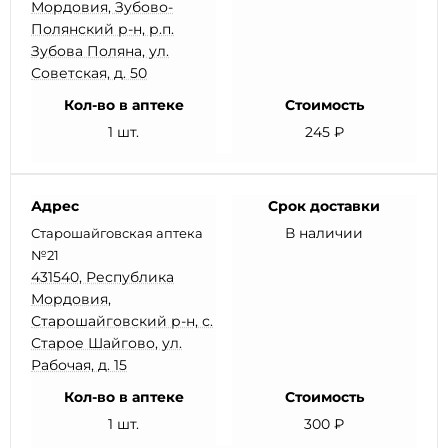
Мордовия, Зубово-
Полянский р-н, р.п.
Зубова Поляна, ул.
Советская, д. 50
Кол-во в аптеке
Стоимость
1 шт.
245 ₽
Адрес
Срок доставки
В наличии
Старошайговская аптека
№21
431540, Республика
Мордовия,
Старошайговский р-н, с.
Старое Шайгово, ул.
Рабочая, д. 15
Кол-во в аптеке
Стоимость
1 шт.
300 ₽