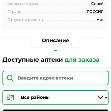
№152-ФЗ «О персональных данных», на условиях и для
Форма выпуска
Спрей
целей, определенных в Согласии на обработку
персональных данных *
Страна
РОССИЯ
Отпуск по рецепту
Нет
Описание
Доступные аптеки
для заказа