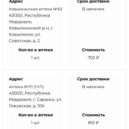
Адрес
Срок доставки
В наличии
Ковылкинская аптека №63
431350, Республика
Мордовия,
Ковылкинский р-н, г.
Ковылкино, ул.
Советская, д. 2
Кол-во в аптеке
Стоимость
1 шт.
702 ₽
Адрес
Срок доставки
В наличии
Аптека №111 (ГУП)
430031, Республика
Мордовия, г. Саранск, ул.
Гожувская, д. 10А
Кол-во в аптеке
Стоимость
1 шт.
810 ₽