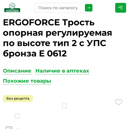
ERGOFORCE Трость
ПРЕДСТАВЬТЕСЬ
*
опорная регулируемая
по высоте тип 2 с УПС
бронза Е 0612
ТЕЛЕФОН
*
Описание
Наличие в аптеках
Похожие товары
ЭЛЕКТРОННАЯ ПОЧТА
*
Без рецепта
КОММЕНТАРИИ
*