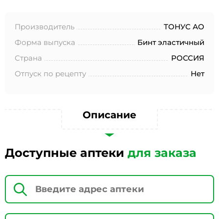
№152-ФЗ «О персональных данных», на условиях и для
целей, определенных в Согласии на обработку
персональных данных *
Производитель
ТОНУС АО
Форма выпуска
Бинт эластичный
Страна
РОССИЯ
Отпуск по рецепту
Нет
Описание
Доступные аптеки
для заказа