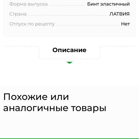
№152-ФЗ «О персональных данных», на условиях и для
Форма выпуска
Бинт эластичный
целей, определенных в Согласии на обработку
персональных данных *
Страна
ЛАТВИЯ
Отпуск по рецепту
Нет
Описание
Похожие или
аналогичные товары