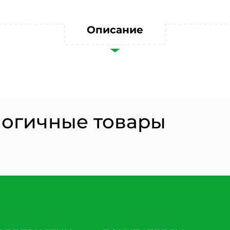
Согласии на обработку персональных данных *
Описание
логичные товары