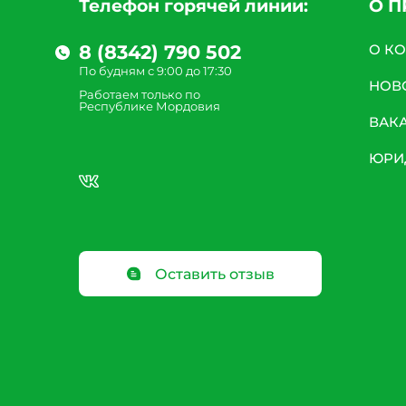
Телефон горячей линии:
О 
8 (8342) 790 502
О К
По будням с 9:00 до 17:30
НОВ
Работаем только по
Республике Мордовия
ВАК
ЮРИ
Оставить отзыв