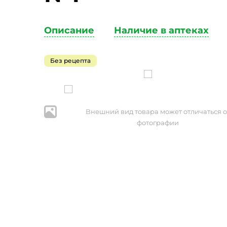
Описание
Наличие в аптеках
Без рецепта
Внешний вид товара может отличаться о
фотографии
* Нажим
персональ
№152-ФЗ 