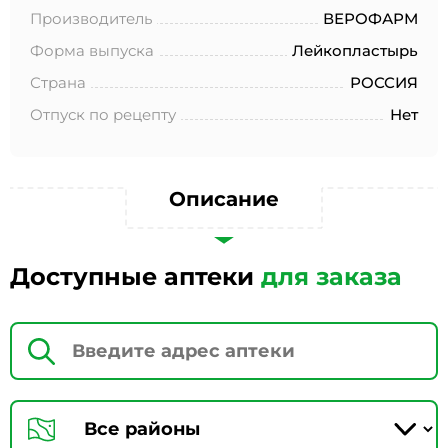
№152-ФЗ «О персональных данных», на условиях и для
Производитель
ВЕРОФАРМ
целей, определенных в Согласии на обработку
персональных данных *
Форма выпуска
Лейкопластырь
Страна
РОССИЯ
Отпуск по рецепту
Нет
Описание
Доступные аптеки
для заказа