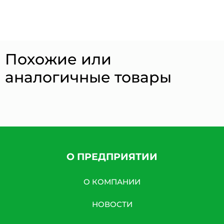
Похожие или
аналогичные товары
О ПРЕДПРИЯТИИ
О КОМПАНИИ
НОВОСТИ