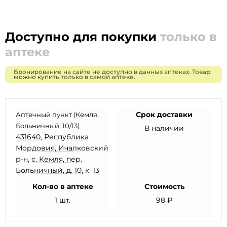
Доступно для покупки
только в
аптеке
Бронирование на сайте не доступно в данных аптеках. Товар
можно купить только в самой аптеке.
Срок доставки
Аптечный пункт (Кемля,
Больничный, 10/13)
В наличии
431640, Республика
Мордовия, Ичалковский
р-н, с. Кемля, пер.
Больничный, д. 10, к. 13
Кол-во в аптеке
Стоимость
1 шт.
98 ₽