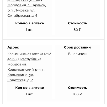
Мордовия, г. Саранск,
р.п. Луховка, ул.
Октябрьская, д. 6
Кол-во в аптеке
Стоимость
1 шт.
80 ₽
Адрес
Срок доставки
В наличии
Ковылкинская аптека №63
431350, Республика
Мордовия,
Ковылкинский р-н, г.
Ковылкино, ул.
Советская, д. 2
Кол-во в аптеке
Стоимость
1 шт.
100 ₽