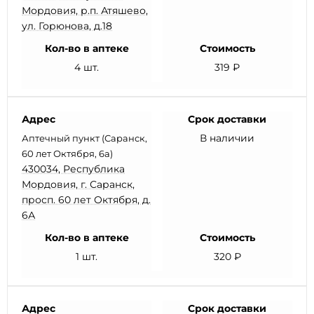
Мордовия, р.п. Атяшево,
ул. Горюнова, д.18
Кол-во в аптеке
Стоимость
4 шт.
319 ₽
Адрес
Срок доставки
В наличии
Аптечный пункт (Саранск,
60 лет Октября, 6а)
430034, Республика
Мордовия, г. Саранск,
просп. 60 лет Октября, д.
6А
Кол-во в аптеке
Стоимость
1 шт.
320 ₽
Адрес
Срок доставки