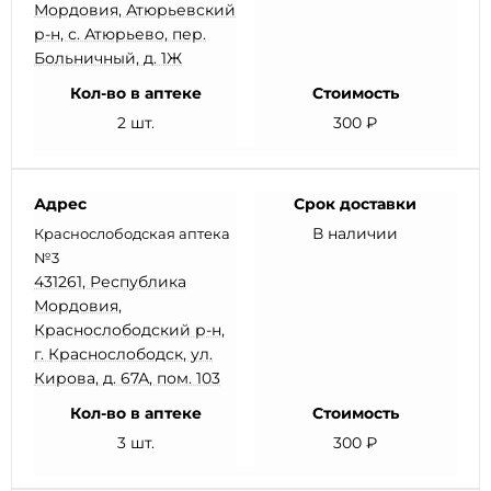
Мордовия, Атюрьевский
р-н, с. Атюрьево, пер.
Больничный, д. 1Ж
Кол-во в аптеке
Стоимость
2 шт.
300 ₽
Адрес
Срок доставки
В наличии
Краснослободская аптека
№3
431261, Республика
Мордовия,
Краснослободский р-н,
г. Краснослободск, ул.
Кирова, д. 67А, пом. 103
Кол-во в аптеке
Стоимость
3 шт.
300 ₽