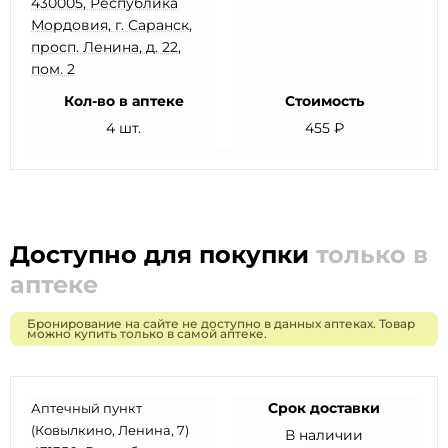
430005, Республика
Мордовия, г. Саранск,
просп. Ленина, д. 22,
пом. 2
Кол-во в аптеке
Стоимость
4 шт.
455 ₽
Доступно для покупки
только в
аптеке
Бронирование на сайте не доступно в данных аптеках. Товар
можно купить только в самой аптеке.
Срок доставки
Аптечный пункт
(Ковылкино, Ленина, 7)
В наличии