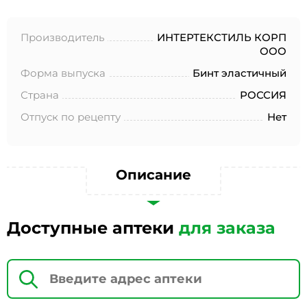
№152-ФЗ «О персональных данных», на условиях и для
целей, определенных в Согласии на обработку
персональных данных *
Производитель
ИНТЕРТЕКСТИЛЬ КОРП
ООО
Форма выпуска
Бинт эластичный
Страна
РОССИЯ
Отпуск по рецепту
Нет
Описание
Доступные аптеки
для заказа