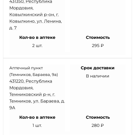
431350, Республика
Мордовия,
Ковылкинский р-он, г.
Ковылкино, ул. Ленина,
д. 7
Кол-во в аптеке
Стоимость
2 шт.
295 ₽
Срок доставки
Аптечный пункт
(Темников, Бараева, 9а)
В наличии
431220, Республика
Мордовия,
Темниковский р-н, г.
Темников, ул. Бараева, д.
9А
Кол-во в аптеке
Стоимость
1 шт.
280 ₽