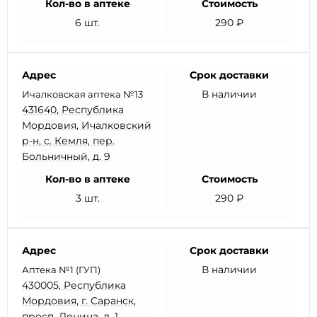
Кол-во в аптеке
Стоимость
6 шт.
290 ₽
Адрес
Срок доставки
В наличии
Ичалковская аптека №13
431640, Республика
Мордовия, Ичалковский
р-н, с. Кемля, пер.
Больничный, д. 9
Кол-во в аптеке
Стоимость
3 шт.
290 ₽
Адрес
Срок доставки
В наличии
Аптека №1 (ГУП)
430005, Республика
Мордовия, г. Саранск,
просп. Ленина, д. 1