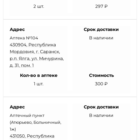
2 шт.
297 ₽
Адрес
Срок доставки
В наличии
Аптека №104
430904, Республика
Мордовия, г. Саранск,
р.п. Ялга, ул. Мичурина,
д. 31, пом. 1
Кол-во в аптеке
Стоимость
1 шт.
300 ₽
Адрес
Срок доставки
В наличии
Аптечный пункт
(Атюрьево, Больничный,
1ж)
431050, Республика