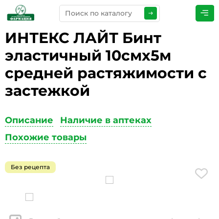
ИНТЕКС ЛАЙТ Бинт
ПРЕДСТАВЬТЕСЬ
*
эластичный 10смх5м
средней растяжимости с
застежкой
ТЕЛЕФОН
*
Описание
Наличие в аптеках
Похожие товары
ЭЛЕКТРОННАЯ ПОЧТА
*
Без рецепта
КОММЕНТАРИИ
*