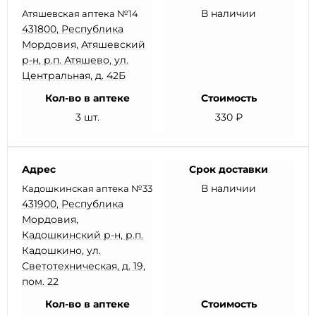
В наличии
Атяшевская аптека №14
431800, Республика
Мордовия, Атяшевский
р-н, р.п. Атяшево, ул.
Центральная, д. 42Б
Кол-во в аптеке
Стоимость
3 шт.
330 ₽
Адрес
Срок доставки
В наличии
Кадошкинская аптека №33
431900, Республика
Мордовия,
Кадошкинский р-н, р.п.
Кадошкино, ул.
Светотехническая, д. 19,
пом. 22
Кол-во в аптеке
Стоимость