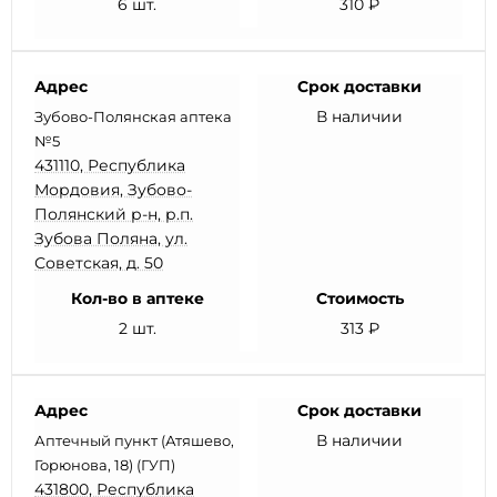
6 шт.
310 ₽
Адрес
Срок доставки
В наличии
Зубово-Полянская аптека
№5
431110, Республика
Мордовия, Зубово-
Полянский р-н, р.п.
Зубова Поляна, ул.
Советская, д. 50
Кол-во в аптеке
Стоимость
2 шт.
313 ₽
Адрес
Срок доставки
В наличии
Аптечный пункт (Атяшево,
Горюнова, 18) (ГУП)
431800, Республика