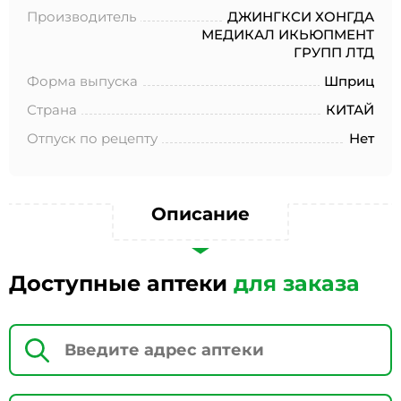
№152-ФЗ «О персональных данных», на условиях и для
Производитель
ДЖИНГКСИ ХОНГДА
целей, определенных в Согласии на обработку
МЕДИКАЛ ИКЬЮПМЕНТ
персональных данных *
ГРУПП ЛТД
Форма выпуска
Шприц
Страна
КИТАЙ
Отпуск по рецепту
Нет
Описание
Доступные аптеки
для заказа