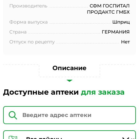
№152-ФЗ «О персональных данных», на условиях и для
Производитель
СФМ ГОСПИТАЛ
целей, определенных в Согласии на обработку
ПРОДАКТС ГМБХ
персональных данных *
Форма выпуска
Шприц
Страна
ГЕРМАНИЯ
Отпуск по рецепту
Нет
Описание
Доступные аптеки
для заказа