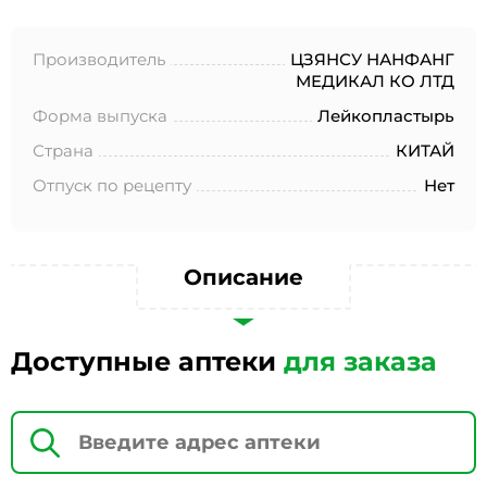
№152-ФЗ «О персональных данных», на условиях и для
целей, определенных в Согласии на обработку
персональных данных *
Производитель
ЦЗЯНСУ НАНФАНГ
МЕДИКАЛ КО ЛТД
Форма выпуска
Лейкопластырь
Страна
КИТАЙ
Отпуск по рецепту
Нет
Описание
Доступные аптеки
для заказа