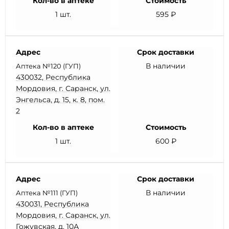
Кол-во в аптеке
Стоимость
1 шт.
595 ₽
Адрес
Срок доставки
В наличии
Аптека №120 (ГУП)
430032, Республика
Мордовия, г. Саранск, ул.
Энгельса, д. 15, к. 8, пом.
2
Кол-во в аптеке
Стоимость
1 шт.
600 ₽
Адрес
Срок доставки
В наличии
Аптека №111 (ГУП)
430031, Республика
Мордовия, г. Саранск, ул.
Гожувская, д. 10А