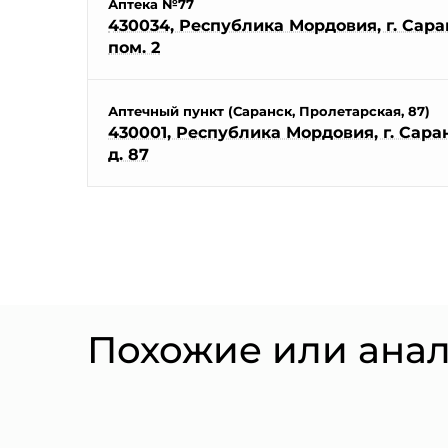
Аптека №77
430034, Республика Мордовия, г. Саранс
пом. 2
Аптечный пункт (Саранск, Пролетарская, 87)
430001, Республика Мордовия, г. Саран
д. 87
Похожие или ана