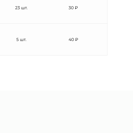
23 шт.
30 ₽
5 шт.
40 ₽