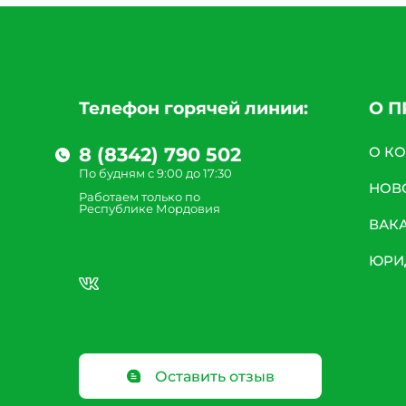
Телефон горячей линии:
О 
8 (8342) 790 502
О К
По будням с 9:00 до 17:30
НОВ
Работаем только по
Республике Мордовия
ВАК
ЮРИ
Оставить отзыв