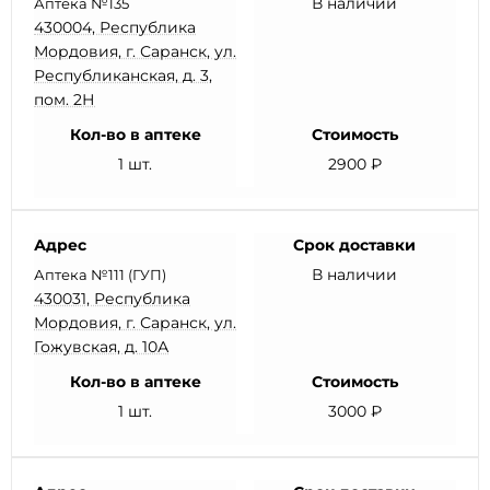
В наличии
Аптека №135
430004, Республика
Мордовия, г. Саранск, ул.
Республиканская, д. 3,
пом. 2Н
Кол-во в аптеке
Стоимость
1 шт.
2900 ₽
Адрес
Срок доставки
В наличии
Аптека №111 (ГУП)
430031, Республика
Мордовия, г. Саранск, ул.
Гожувская, д. 10А
Кол-во в аптеке
Стоимость
1 шт.
3000 ₽