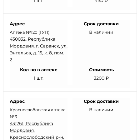
1 шт.
3147 ₽
Адрес
Срок доставки
В наличии
Аптека №120 (ГУП)
430032, Республика
Мордовия, г. Саранск, ул.
Энгельса, д. 15, к. 8, пом.
2
Кол-во в аптеке
Стоимость
1 шт.
3200 ₽
Адрес
Срок доставки
В наличии
Краснослободская аптека
№3
431261, Республика
Мордовия,
Краснослободский р-н,