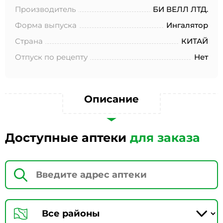
№152-ФЗ «О персональных данных», на условиях и для
Производитель
БИ ВЕЛЛ ЛТД.
целей, определенных в Согласии на обработку
персональных данных *
Форма выпуска
Ингалятор
Страна
КИТАЙ
Отпуск по рецепту
Нет
Описание
Доступные аптеки
для заказа