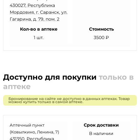
430027, Республика
Мордовия, г. Саранск, ул.
Гагарина, д. 79, пом. 2
Кол-во в аптеке
Стоимость
1 шт.
3500 ₽
Доступно для покупки
только в
аптеке
Бронирование на сайте не доступно в данных аптеках. Товар
можно купить только в самой аптеке.
Срок доставки
Аптечный пункт
(Ковылкино, Ленина, 7)
В наличии
431350, Республика